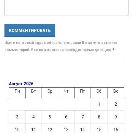
Имя и почтовый адрес обязательны, если Вы хотите оставить
комментарий. Все комментарии проходят премодерацию.
*
Август 2026
Пн
Вт
Ср
Чт
Пт
Сб
Вс
1
2
3
4
5
6
7
8
9
10
11
12
13
14
15
16