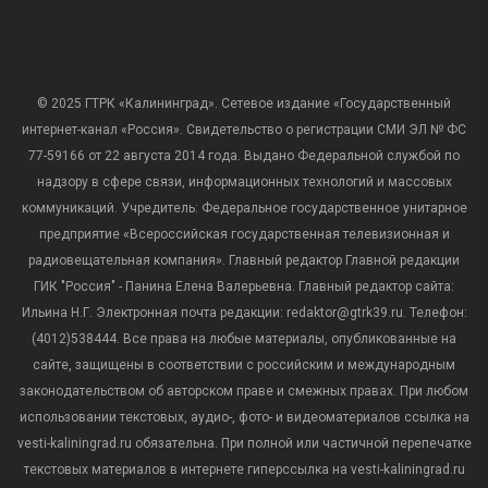
© 2025 ГТРК «Калининград». Сетевое издание «Государственный
интернет-канал «Россия». Свидетельство о регистрации СМИ ЭЛ № ФС
77-59166 от 22 августа 2014 года. Выдано Федеральной службой по
надзору в сфере связи, информационных технологий и массовых
коммуникаций. Учредитель: Федеральное государственное унитарное
предприятие «Всероссийская государственная телевизионная и
радиовещательная компания». Главный редактор Главной редакции
ГИК "Россия" - Панина Елена Валерьевна. Главный редактор сайта:
Ильина Н.Г. Электронная почта редакции: redaktor@gtrk39.ru. Телефон:
(4012)538444. Все права на любые материалы, опубликованные на
сайте, защищены в соответствии с российским и международным
законодательством об авторском праве и смежных правах. При любом
использовании текстовых, аудио-, фото- и видеоматериалов ссылка на
vesti-kaliningrad.ru обязательна. При полной или частичной перепечатке
текстовых материалов в интернете гиперссылка на vesti-kaliningrad.ru