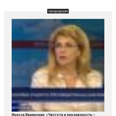
предыдущая
Инесса Винярская: «Чистота и прозрачность –