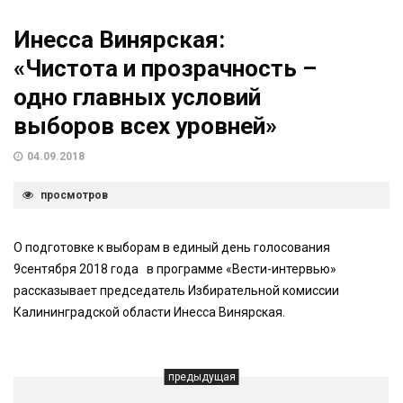
Инесса Винярская:
«Чистота и прозрачность –
одно главных условий
выборов всех уровней»
04.09.2018
просмотров
О подготовке к выборам в единый день голосования
9сентября 2018 года в программе «Вести-интервью»
рассказывает председатель Избирательной комиссии
Калининградской области Инесса Винярская.
предыдущая