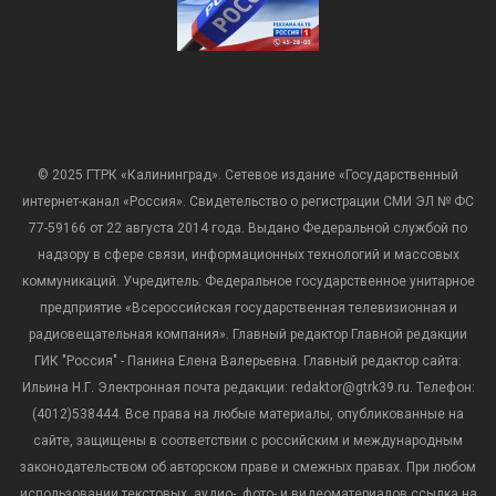
© 2025 ГТРК «Калининград». Сетевое издание «Государственный
интернет-канал «Россия». Свидетельство о регистрации СМИ ЭЛ № ФС
77-59166 от 22 августа 2014 года. Выдано Федеральной службой по
надзору в сфере связи, информационных технологий и массовых
коммуникаций. Учредитель: Федеральное государственное унитарное
предприятие «Всероссийская государственная телевизионная и
радиовещательная компания». Главный редактор Главной редакции
ГИК "Россия" - Панина Елена Валерьевна. Главный редактор сайта:
Ильина Н.Г. Электронная почта редакции: redaktor@gtrk39.ru. Телефон:
(4012)538444. Все права на любые материалы, опубликованные на
сайте, защищены в соответствии с российским и международным
законодательством об авторском праве и смежных правах. При любом
использовании текстовых, аудио-, фото- и видеоматериалов ссылка на