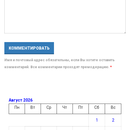
Имя и почтовый адрес обязательны, если Вы хотите оставить
комментарий. Все комментарии проходят премодерацию.
*
Август 2026
Пн
Вт
Ср
Чт
Пт
Сб
Вс
1
2