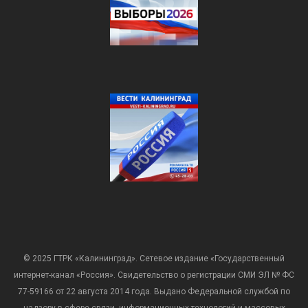
© 2025 ГТРК «Калининград». Сетевое издание «Государственный
интернет-канал «Россия». Свидетельство о регистрации СМИ ЭЛ № ФС
77-59166 от 22 августа 2014 года. Выдано Федеральной службой по
надзору в сфере связи, информационных технологий и массовых