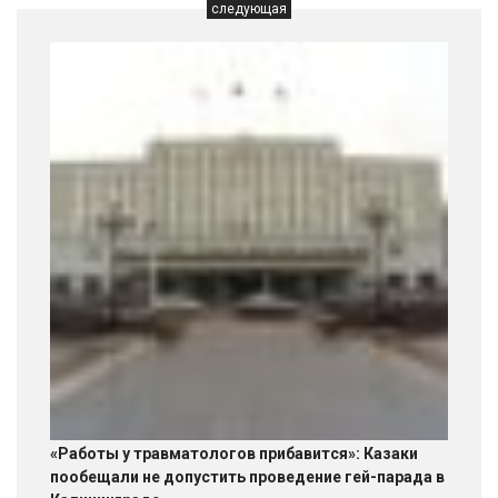
следующая
«Работы у травматологов прибавится»: Казаки
пообещали не допустить проведение гей-парада в