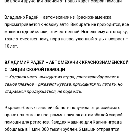
во время вручения ключей от новых карет скорой помощи.
Владимир Радей – автомеханик из Краснознаменска
присматривается к новому авто. Выбирать не приходится, все
машины одной марки, отечественной. Нынешнему автопарку,
тоже отечественному, пора на заслуженный отдых, возраст –
10 лет.
ВЛАДИМИР РАДЕЙ – АВТОМЕХАНИК КРАСНОЗНАМЕНСКОЙ
СТАНЦИИ СКОРОЙ ПОМОЩИ
— Ходовая часть выходит из строя, двигатели барахлят и
самое главное – ржавеют кузова, приходится их латать, но
стараемся продержаться, не подвести.
9 красно-белых газелей область получила от российского
правительства по программе закупок автомобилей скорой
помощи для регионов. Каждая машина для Калининграда
обошлась в 1 млн. 300 тысяч рублей. 6 машин отправятся