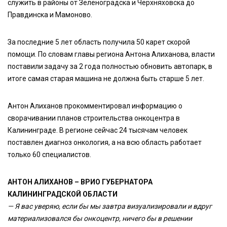
служить в районы от Зеленоградска и Черхняховска до
Правдинска и Мамоново.
За последние 5 лет область получила 50 карет скорой
помощи. По словам главы региона Антона Алиханова, власти
поставили задачу за 2 года полностью обновить автопарк, в
итоге самая старая машина не должна быть старше 5 лет.
Антон Алиханов прокомментировал информацию о
сворачивании планов строительства онкоцентра в
Калининграде. В регионе сейчас 24 тысячам человек
поставлен диагноз онкология, а на всю область работает
только 60 специалистов.
АНТОН АЛИХАНОВ – ВРИО ГУБЕРНАТОРА
КАЛИНИНГРАДСКОЙ ОБЛАСТИ
— Я вас уверяю, если бы мы завтра визуализировали и вдруг
материализовался бы онкоцентр, ничего бы в решении