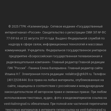
© 2025 ГТРК «Калининград». Сетевое издание «Государственный
интернет-канал «Россия». Свидетельство о регистрации СМИ ЭЛ № ФС
77-59166 от 22 августа 2014 года. Выдано Федеральной службой по
надзору в сфере связи, информационных технологий и массовых
коммуникаций. Учредитель: Федеральное государственное унитарное
предприятие «Всероссийская государственная телевизионная и
радиовещательная компания». Главный редактор Главной редакции
ГИК "Россия" - Панина Елена Валерьевна. Главный редактор сайта:
Ильина Н.Г. Электронная почта редакции: redaktor@gtrk39.ru. Телефон:
(4012)538444. Все права на любые материалы, опубликованные на
сайте, защищены в соответствии с российским и международным
законодательством об авторском праве и смежных правах. При любом
использовании текстовых, аудио-, фото- и видеоматериалов ссылка на
vesti-kaliningrad.ru обязательна. При полной или частичной перепечатке
текстовых материалов в интернете гиперссылка на vesti-kaliningrad.ru