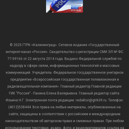
© 2025 ГТРК «Калининград». Сетевое издание «Государственный
интернет-канал «Россия». Свидетельство о регистрации СМИ ЭЛ № ФС
77-59166 от 22 августа 2014 года. Выдано Федеральной службой по
надзору в сфере связи, информационных технологий и массовых
коммуникаций. Учредитель: Федеральное государственное унитарное
предприятие «Всероссийская государственная телевизионная и
радиовещательная компания». Главный редактор Главной редакции
ГИК "Россия" - Панина Елена Валерьевна. Главный редактор сайта:
Ильина Н.Г. Электронная почта редакции: redaktor@gtrk39.ru. Телефон:
(4012)538444. Все права на любые материалы, опубликованные на
сайте, защищены в соответствии с российским и международным
законодательством об авторском праве и смежных правах. При любом
использовании текстовых, аудио-, фото- и видеоматериалов ссылка на