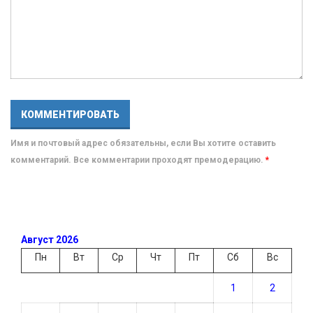
Имя и почтовый адрес обязательны, если Вы хотите оставить
комментарий. Все комментарии проходят премодерацию.
*
Август 2026
Пн
Вт
Ср
Чт
Пт
Сб
Вс
1
2