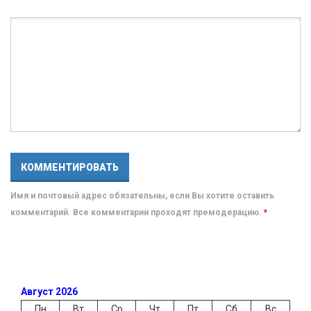
Имя и почтовый адрес обязательны, если Вы хотите оставить
комментарий. Все комментарии проходят премодерацию.
*
Август 2026
Пн
Вт
Ср
Чт
Пт
Сб
Вс