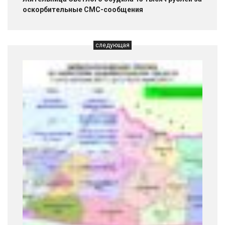
оскорбительные СМС-сообщения
следующая