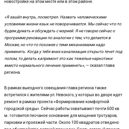
новостройке на этом месте или в этом районе.
«Я зашёл внутрь, посмотрел. Назвать человеческими
условиями жизни язык не поворачивается. Мы сейчас что-то
будем думать и обсуждать с мэрией. Я не говорю сейчас о
программе реновации по аналогии с тем, что делается в
Москве, но что-то похожее с теми механизмами надо
применять. Когда у тебя вниз канализация открыто течет под
полом, то делать капремонт это как тяжелые наркотики
вместо нормального лечения применять»,
— сказал глава
региона.
В рамках выездного совещания глава региона также
встретился с жителями ул. Невского, у которых во дворе идет
ремонт в рамках проекта «Формирование комфортной
городской среды». Сейчас работы охватывают почти 600 кв.
м.: готовится песчаное основание для мощения тротуаров,
парковки и проезжей части. Около 100 квадратов отведено