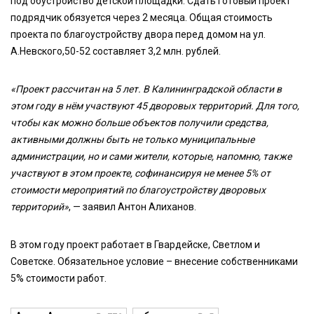
под обустройство детской площадки. Сдать готовый проект
подрядчик обязуется через 2 месяца. Общая стоимость
проекта по благоустройству двора перед домом на ул.
А.Невского,50-52 составляет 3,2 млн. рублей.
«Проект рассчитан на 5 лет. В Калининградской области в
этом году в нём участвуют 45 дворовых территорий. Для того,
чтобы как можно больше объектов получили средства,
активными должны быть не только муниципальные
администрации, но и сами жители, которые, напомню, также
участвуют в этом проекте, софинансируя не менее 5% от
стоимости мероприятий по благоустройству дворовых
территорий»
, — заявил Антон Алиханов.
В этом году проект работает в Гвардейске, Светлом и
Советске. Обязательное условие – внесение собственниками
5% стоимости работ.