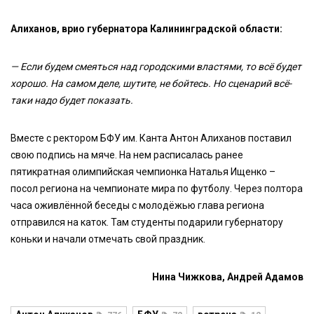
Алиханов, врио губернатора Калининградской области:
— Если будем смеяться над городскими властями, то всё будет
хорошо. На самом деле, шутите, не бойтесь. Но сценарий всё-
таки надо будет показать.
Вместе с ректором БФУ им. Канта Антон Алиханов поставил
свою подпись на мяче. На нем расписалась ранее
пятикратная олимпийская чемпионка Наталья Ищенко –
посол региона на чемпионате мира по футболу. Через полтора
часа оживлённой беседы с молодёжью глава региона
отправился на каток. Там студенты подарили губернатору
коньки и начали отмечать свой праздник.
Нина Чижкова, Андрей Адамов