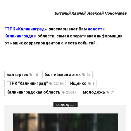
Виталий Хвалей, Алексей Пономарёв
ГТРК «Калининград»
рассказывает Вам
новости
Калининграда
и области, самая оперативная информация
от наших корреспондентов с места событий.
Балтартек
балтийский артек
10
34
ГТРК "Калининград"
Ищенко
22464
8
Калининградская область
молодежь
25647
71
предыдущая