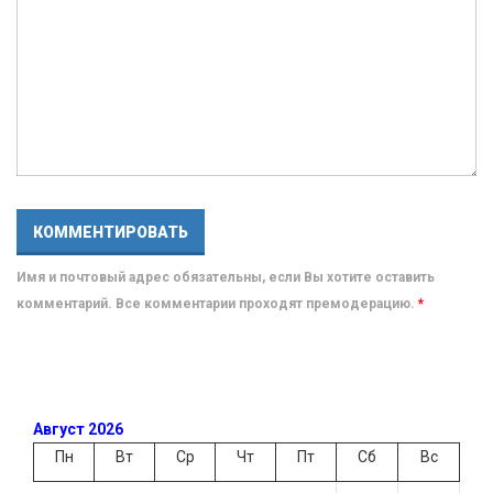
Имя и почтовый адрес обязательны, если Вы хотите оставить
комментарий. Все комментарии проходят премодерацию.
*
Август 2026
Пн
Вт
Ср
Чт
Пт
Сб
Вс