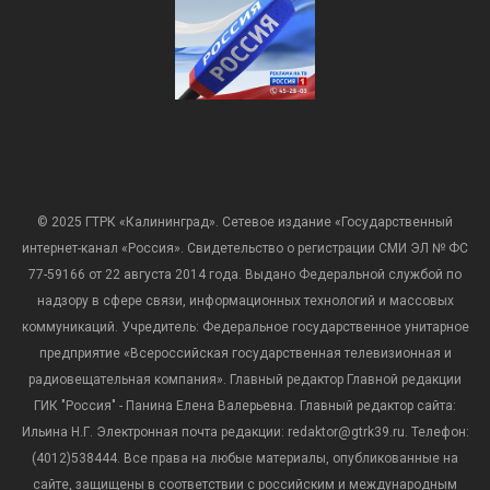
© 2025 ГТРК «Калининград». Сетевое издание «Государственный
интернет-канал «Россия». Свидетельство о регистрации СМИ ЭЛ № ФС
77-59166 от 22 августа 2014 года. Выдано Федеральной службой по
надзору в сфере связи, информационных технологий и массовых
коммуникаций. Учредитель: Федеральное государственное унитарное
предприятие «Всероссийская государственная телевизионная и
радиовещательная компания». Главный редактор Главной редакции
ГИК "Россия" - Панина Елена Валерьевна. Главный редактор сайта:
Ильина Н.Г. Электронная почта редакции: redaktor@gtrk39.ru. Телефон:
(4012)538444. Все права на любые материалы, опубликованные на
сайте, защищены в соответствии с российским и международным