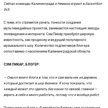
Сейчас команды Калининграда и Немана играют в баскетбол
3х3.
С теми, кто стремится узнать тонкости создания
мультимедийных проектов, занимаются настоящие звёзды
телевидения и интернета. Сэм Пикар приобрёл широкую
известность, как продюсер и ведущий популярного
музыкального шоу. Количество подписчиков блогера
сопоставимо с населением Калининградской области.
СЭМ ПИКАР, БЛОГЕР:
— Смысл моего блога в том, что я сам мальчик из деревни,
который достигает в шоу бизнесе. Я хочу показать, что
каждый может это сделать без каких-то связей, главное —
верить в себя и много работать, потому что я вообще робот.
Потенциальный хит о «Балтийском Артеке» уже доступен на