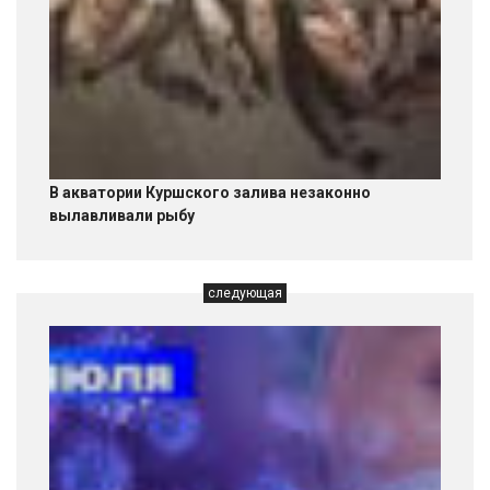
В акватории Куршского залива незаконно
вылавливали рыбу
следующая