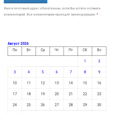
Имя и почтовый адрес обязательны, если Вы хотите оставить
комментарий. Все комментарии проходят премодерацию.
*
Август 2026
Пн
Вт
Ср
Чт
Пт
Сб
Вс
1
2
3
4
5
6
7
8
9
10
11
12
13
14
15
16
17
18
19
20
21
22
23
24
25
26
27
28
29
30