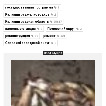
государственная программа
1
Калининградмелиоводхоз
2
Калининградская область
25647
насосные станции
Полесский округ
2
3
реконструкция
ремонт
93
321
Славский городской округ
5
предыдущая