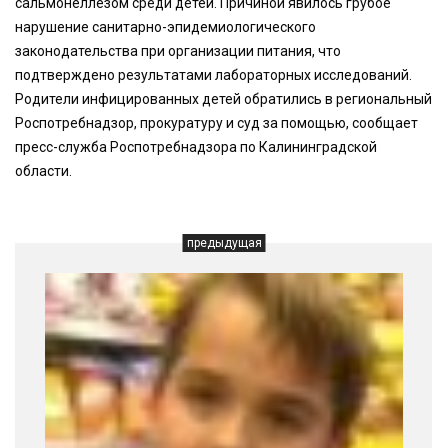
сальмонеллезом среди детей. Причиной явилось грубое
нарушение санитарно-эпидемиологического
законодательства при организации питания, что
подтверждено результатами лабораторных исследований.
Родители инфицированных детей обратились в региональный
Роспотребнадзор, прокуратуру и суд за помощью, сообщает
пресс-служба Роспотребнадзора по Калининградской
области.
предыдущая