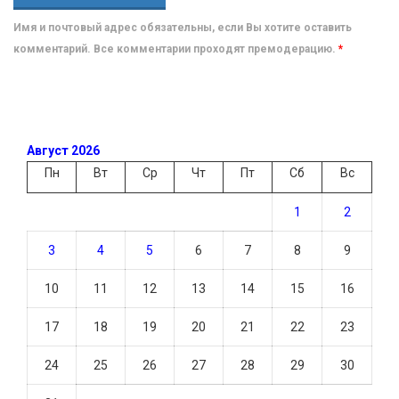
Имя и почтовый адрес обязательны, если Вы хотите оставить
комментарий. Все комментарии проходят премодерацию.
*
Август 2026
Пн
Вт
Ср
Чт
Пт
Сб
Вс
1
2
3
4
5
6
7
8
9
10
11
12
13
14
15
16
17
18
19
20
21
22
23
24
25
26
27
28
29
30