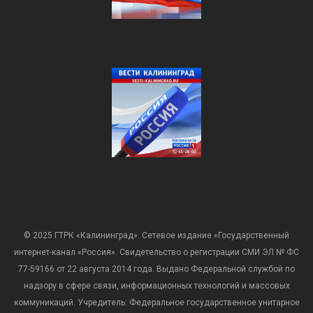
© 2025 ГТРК «Калининград». Сетевое издание «Государственный
интернет-канал «Россия». Свидетельство о регистрации СМИ ЭЛ № ФС
77-59166 от 22 августа 2014 года. Выдано Федеральной службой по
надзору в сфере связи, информационных технологий и массовых
коммуникаций. Учредитель: Федеральное государственное унитарное