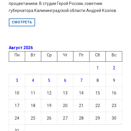
процветанием. В студии Герой России, советник
губернатора Калининградской области Андрей Козлов.
СМОТРЕТЬ
Август 2026
Пн
Вт
Ср
Чт
Пт
Сб
Вс
1
2
3
4
5
6
7
8
9
10
11
12
13
14
15
16
17
18
19
20
21
22
23
24
25
26
27
28
29
30
31