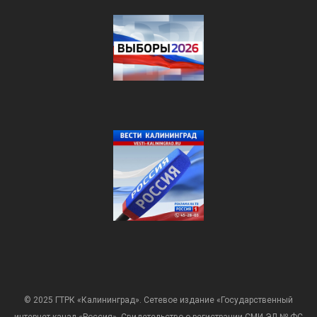
© 2025 ГТРК «Калининград». Сетевое издание «Государственный
интернет-канал «Россия». Свидетельство о регистрации СМИ ЭЛ № ФС