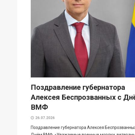
Поздравление губернатора
Алексея Беспрозванных с Дн
ВМФ
26.07.2026
Поздравление губернатора Алексея Беспрозванных
Днём ВМФ. «Уважаемые военные моряки, ветеран