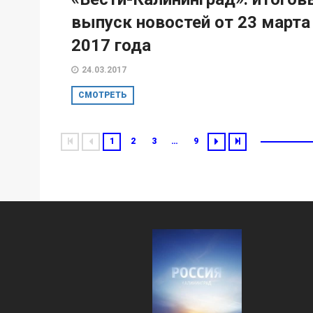
выпуск новостей от 23 марта
2017 года
24.03.2017
СМОТРЕТЬ
1
2
3
…
9