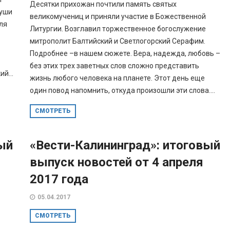
Десятки прихожан почтили память святых
души
великомучениц и приняли участие в Божественной
ля
Литургии. Возглавил торжественное богослужение
митрополит Балтийский и Светлогорский Серафим.
Подробнее –в нашем сюжете. Вера, надежда, любовь –
без этих трех заветных слов сложно представить
й...
жизнь любого человека на планете. Этот день еще
один повод напомнить, откуда произошли эти слова....
СМОТРЕТЬ
ый
«Вести-Калининград»: итоговый
выпуск новостей от 4 апреля
2017 года
05.04.2017
СМОТРЕТЬ