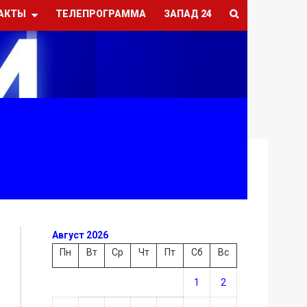
АКТЫ
ТЕЛЕПРОГРАММА
ЗАПАД 24
Август 2026
Пн
Вт
Ср
Чт
Пт
Сб
Вс
1
2