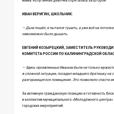
мама. Испуганная девочка спряталась за шторой.
ИВАН ВЕРИГИН, ШКОЛЬНИК:
— Дым пошёл, я пытался тушить, а уже всё на потолке 
невозможно было дышать.
ЕВГЕНИЙ КОЗЫРЕЦКИЙ, ЗАМЕСТИТЕЛЬ РУКОВОД
КОМИТЕТА РОССИИ ПО КАЛИНИНГРАДСКОЙ ОБЛАС
— Здесь проявленные Иваном были не только мужество
в сложной ситуации, посадил младшего братишку на сп
разгорающегося помещения. Это позволило спасти и
За активную гражданскую позицию и готовность бес
и коллектив муниципального «Молодёжного центра».
городских мероприятий.