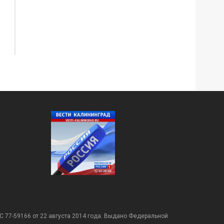
С 77-59166 от 22 августа 2014 года. Выдано Федеральной