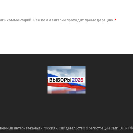
авить комментарий. Все комментарии проходят премодерацию.
*
венный интернет-канал «Россия». Свидетельство о регистрации СМИ ЭЛ № Ф