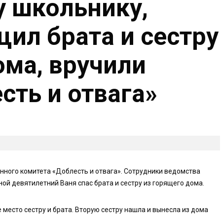
 школьнику,
ил брата и сестру
ома, вручили
сть и отвага»
нного комитета «Доблесть и отвага». Сотрудники ведомства
ой девятилетний Ваня спас брата и сестру из горящего дома.
место сестру и брата. Вторую сестру нашла и вынесла из дома