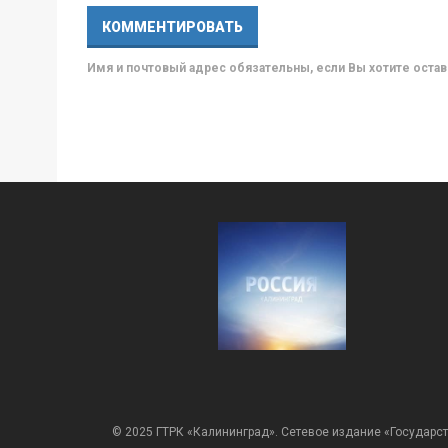
Имя и почтовый адрес обязательны, если Вы хотите ост
© 2025 ГТРК «Калининград». Сетевое издание «Государст