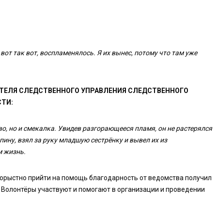
вот так вот, воспламенялось. Я их вынес, потому что там уже
ИТЕЛЯ СЛЕДСТВЕННОГО УПРАВЛЕНИЯ СЛЕДСТВЕННОГО
ТИ:
, но и смекалка. Увидев разгорающееся пламя, он не растерялся
ину, взял за руку младшую сестрёнку и вывел их из
м жизнь.
корыстно прийти на помощь благодарность от ведомства получил
 Волонтёры участвуют и помогают в организации и проведении