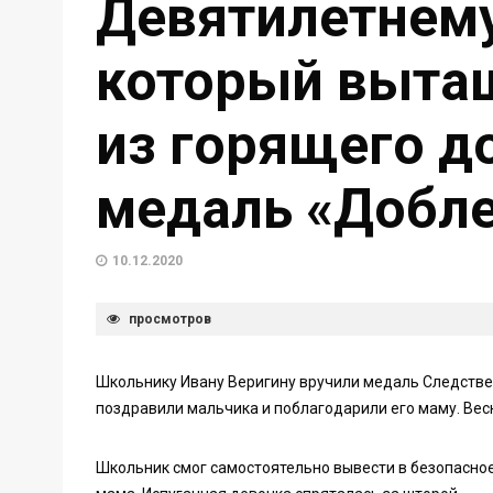
Девятилетнему
который вытащ
из горящего д
медаль «Добле
10.12.2020
просмотров
Школьнику Ивану Веригину вручили медаль Следстве
поздравили мальчика и поблагодарили его маму. Весн
Школьник смог самостоятельно вывести в безопасное 