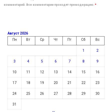
комментарий. Все комментарии проходят премодерацию.
*
Август 2026
Пн
Вт
Ср
Чт
Пт
Сб
Вс
1
2
3
4
5
6
7
8
9
10
11
12
13
14
15
16
17
18
19
20
21
22
23
24
25
26
27
28
29
30
31