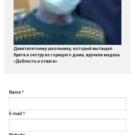
Девятилетнему школьнику, который вытащил
брата и сестру из горящего дома, вручили медаль
«Доблесть и отвага»
Name
*
E-mail
*
Website