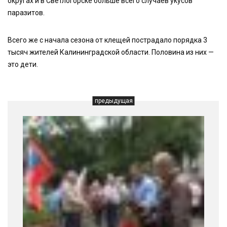
округах и в Светлогорске больше всего случаев укусов
паразитов.
Всего же с начала сезона от клещей пострадало порядка 3
тысяч жителей Калининградской области. Половина из них —
это дети.
предыдущая