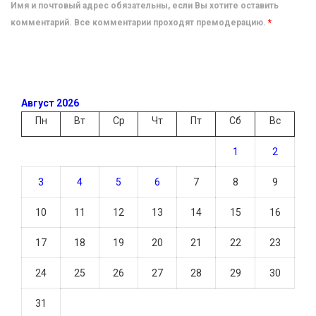
Имя и почтовый адрес обязательны, если Вы хотите оставить
комментарий. Все комментарии проходят премодерацию.
*
Август 2026
Пн
Вт
Ср
Чт
Пт
Сб
Вс
1
2
3
4
5
6
7
8
9
10
11
12
13
14
15
16
17
18
19
20
21
22
23
24
25
26
27
28
29
30
31