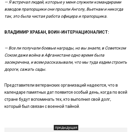
— Я встречал людей, которые у меня служили командирами
взводов прапорщики они прошли Анголу, Вьетнам и никогда
так, это была чистая работа офицера и прапорщика.
ВЛАДИМИР ХРАБАН, ВОИН-ИНТЕРНАЦИОНАЛИСТ:
— Все ли получали боевые награды, но вы знаете, в Советском
Союзе даже война в Афганистане одно время была
засекречена, и всем рассказывали, что мы туда ездим строить
дороги, сажать сады.
Представители ветеранских организаций надеются, что в
календаре памятных дат появится особый день, когда по всей
стране будут вспоминать тех, кто выполнил свой долг,
который был связан с военной тайной.
предыдущая