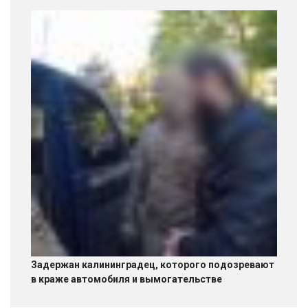
Задержан калининградец, которого подозревают
в краже автомобиля и вымогательстве