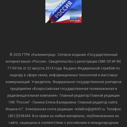
© 2025 ГТРК «Калининград». Сетевое издание «Государственный
интернет-канал «Россия». Свидетельство о регистрации СМИ ЭЛ № ФС
77-59166 от 22 августа 2014 года. Выдано Федеральной службой по
надзору в сфере связи, информационных технологий и массовых
коммуникаций. Учредитель: Федеральное государственное унитарное
предприятие «Всероссийская государственная телевизионная и
радиовещательная компания». Главный редактор Главной редакции
ГИК "Россия" - Панина Елена Валерьевна. Главный редактор сайта:
Ильина Н.Г. Электронная почта редакции: redaktor@gtrk39.ru. Телефон:
(4012)538444. Все права на любые материалы, опубликованные на
сайте, защищены в соответствии с российским и международным