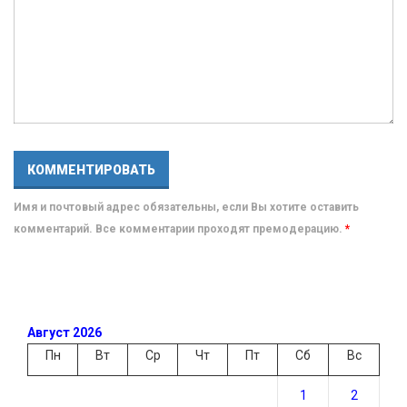
Имя и почтовый адрес обязательны, если Вы хотите оставить
комментарий. Все комментарии проходят премодерацию.
*
Август 2026
Пн
Вт
Ср
Чт
Пт
Сб
Вс
1
2