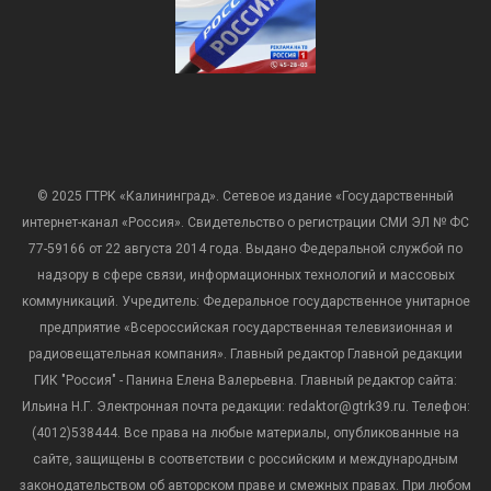
© 2025 ГТРК «Калининград». Сетевое издание «Государственный
интернет-канал «Россия». Свидетельство о регистрации СМИ ЭЛ № ФС
77-59166 от 22 августа 2014 года. Выдано Федеральной службой по
надзору в сфере связи, информационных технологий и массовых
коммуникаций. Учредитель: Федеральное государственное унитарное
предприятие «Всероссийская государственная телевизионная и
радиовещательная компания». Главный редактор Главной редакции
ГИК "Россия" - Панина Елена Валерьевна. Главный редактор сайта:
Ильина Н.Г. Электронная почта редакции: redaktor@gtrk39.ru. Телефон:
(4012)538444. Все права на любые материалы, опубликованные на
сайте, защищены в соответствии с российским и международным
законодательством об авторском праве и смежных правах. При любом