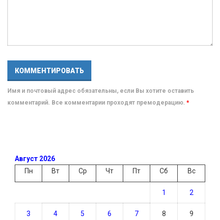
Имя и почтовый адрес обязательны, если Вы хотите оставить
комментарий. Все комментарии проходят премодерацию.
*
Август 2026
Пн
Вт
Ср
Чт
Пт
Сб
Вс
1
2
3
4
5
6
7
8
9