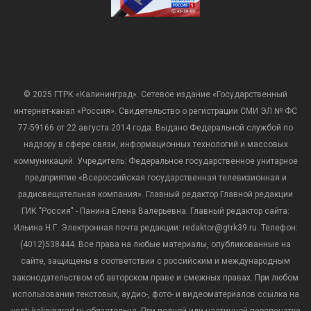
© 2025 ГТРК «Калининград». Сетевое издание «Государственный
интернет-канал «Россия». Свидетельство о регистрации СМИ ЭЛ № ФС
77-59166 от 22 августа 2014 года. Выдано Федеральной службой по
надзору в сфере связи, информационных технологий и массовых
коммуникаций. Учредитель: Федеральное государственное унитарное
предприятие «Всероссийская государственная телевизионная и
радиовещательная компания». Главный редактор Главной редакции
ГИК "Россия" - Панина Елена Валерьевна. Главный редактор сайта:
Ильина Н.Г. Электронная почта редакции: redaktor@gtrk39.ru. Телефон:
(4012)538444. Все права на любые материалы, опубликованные на
сайте, защищены в соответствии с российским и международным
законодательством об авторском праве и смежных правах. При любом
использовании текстовых, аудио-, фото- и видеоматериалов ссылка на
vesti-kaliningrad.ru обязательна. При полной или частичной перепечатке