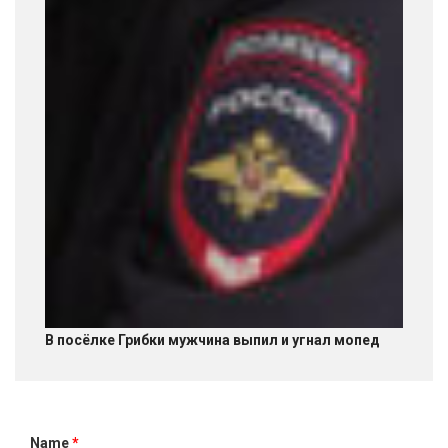
В посёлке Грибки мужчина выпил и угнал мопед
Name
*