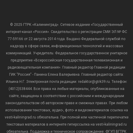
© 2025 ГТРК «Калининград». Сетевое издание «Государственный
интернет-канал «Россия». Свидетельство о регистрации СМИ ЭЛ № ФС
77-59166 от 22 августа 2014 года. Выдано Федеральной службой по
надзору в сфере связи, информационных технологий и массовых
коммуникаций. Учредитель: Федеральное государственное унитарное
предприятие «Всероссийская государственная телевизионная и
радиовещательная компания». Главный редактор Главной редакции
ГИК "Россия" - Панина Елена Валерьевна. Главный редактор сайта:
Ильина Н.Г. Электронная почта редакции: redaktor@gtrk39.ru. Телефон:
(4012)538444. Все права на любые материалы, опубликованные на
сайте, защищены в соответствии с российским и международным
законодательством об авторском праве и смежных правах. При любом
использовании текстовых, аудио-, фото- и видеоматериалов ссылка на
vesti-kaliningrad.ru обязательна. При полной или частичной перепечатке
текстовых материалов в интернете гиперссылка на vesti-kaliningrad.ru
обязательна. Поддержка и техническое сопровождение: ФГУП ВГТРК