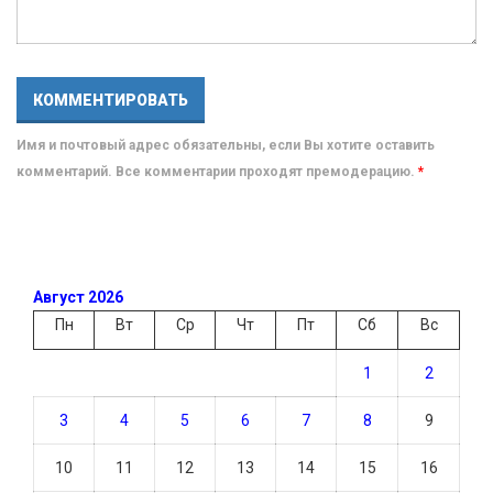
Имя и почтовый адрес обязательны, если Вы хотите оставить
комментарий. Все комментарии проходят премодерацию.
*
Август 2026
Пн
Вт
Ср
Чт
Пт
Сб
Вс
1
2
3
4
5
6
7
8
9
10
11
12
13
14
15
16