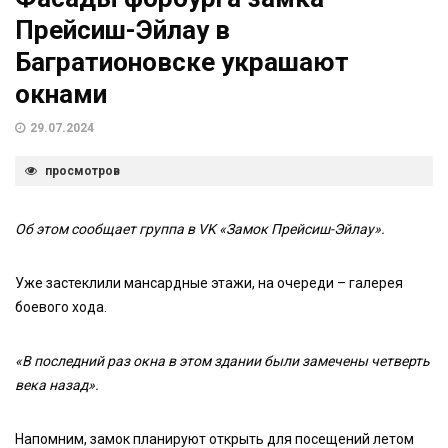
Прейсиш-Эйлау в
Багратионовске украшают
окнами
29.07.2024
просмотров
Об этом сообщает группа в VK «Замок Прейсиш-Эйлау».
Уже застеклили мансардные этажи, на очереди – галерея
боевого хода.
«В последний раз окна в этом здании были замечены четверть
века назад».
Напомним, замок планируют открыть для посещений летом