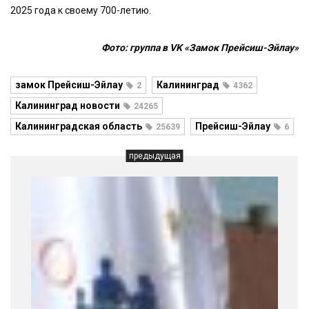
2025 года к своему 700-летию.
Фото: группа в VK «Замок Прейсиш-Эйлау»
замок Прейсиш-Эйлау
Калининград
2
4362
Калининград новости
24265
Калининградская область
Прейсиш-Эйлау
25639
6
предыдущая