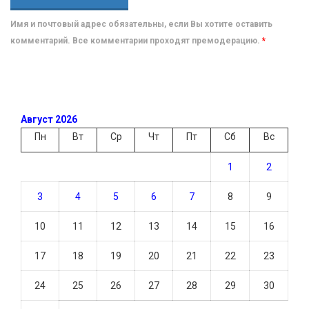
Имя и почтовый адрес обязательны, если Вы хотите оставить
комментарий. Все комментарии проходят премодерацию.
*
Август 2026
Пн
Вт
Ср
Чт
Пт
Сб
Вс
1
2
3
4
5
6
7
8
9
10
11
12
13
14
15
16
17
18
19
20
21
22
23
24
25
26
27
28
29
30