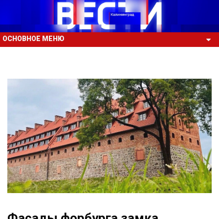
ОСНОВНОЕ МЕНЮ
Фасады форбурга замка