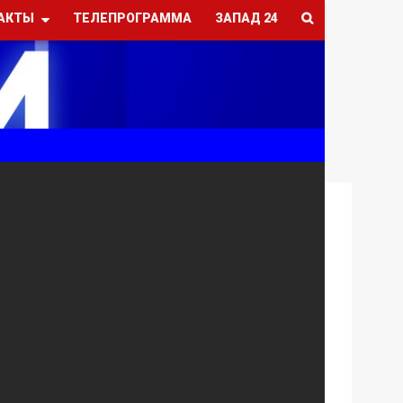
АКТЫ
ТЕЛЕПРОГРАММА
ЗАПАД 24