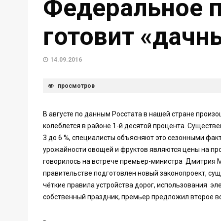
Федеральное п
готовит «дачн
14.09.2016
просмотров
В августе по данным Росстата в нашей стране произ
колеблется в районе 1-й десятой процента. Сущест
3 до 6 %, специалисты объясняют это сезонными фа
урожайности овощей и фруктов являются цены на пр
говорилось на встрече премьер-министра Дмитрия М
правительстве подготовлен новый законопроект, с
чёткие правила устройства дорог, использования эл
собственный праздник, премьер предложил второе в