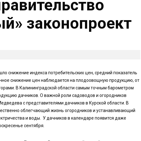
равительство
ый» законопроект
ошло снижение индекса потребительских цен, средний показатель
венное снижение цен наблюдается на плодоовощную продукцию, от
кторами. В Калининградской области самым точным барометром
одукцию дачников. О важной роли садоводов и огородников
едведева с представителями дачников в Курской области. В
ущественно облегчающий жизнь огородников и устанавливающий
ектричества и воды. У дачников в календаре появится даже
оскресенье сентября.