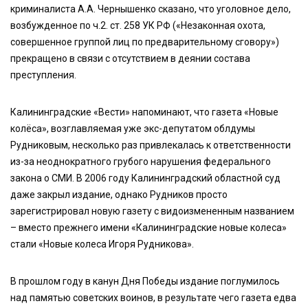
криминалиста А.А. Чернышенко сказано, что уголовное дело,
возбужденное по ч.2. ст. 258 УК РФ («Незаконная охота,
совершенное группой лиц по предварительному сговору»)
прекращено в связи с отсутствием в деянии состава
преступления.
Калининградские «Вести» напоминают, что газета «Новые
колёса», возглавляемая уже экс-депутатом облдумы
Рудниковым, несколько раз привлекалась к ответственности
из-за неоднократного грубого нарушения федерального
закона о СМИ. В 2006 году Калининградский областной суд
даже закрыл издание, однако Рудников просто
зарегистрировал новую газету с видоизмененным названием
– вместо прежнего имени «Калининградские новые колеса»
стали «Новые колеса Игоря Рудникова».
В прошлом году в канун Дня Победы издание поглумилось
над памятью советских воинов, в результате чего газета едва