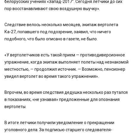
белорусских учениях «Запад-2017″. Сегодня летчики до сих
пор восстанавливают свою воздушную выучку».
Следствие велось несколько месяцев, экипаж вертолета
Ка-27, попавшего под подозрение, заявил, что ничего
подобного, что было описано в газете, не было.
«У вертолетчиков есть такой прием — противодиверсионное
упражнение, когда экипаж выполняет полеты над незнакомой
местностью, — продолжил источник. — Возможно, пенсионер
увидел вертолет во время такого упражнения».
Впрочем, во время следствия дедушка несколько раз путался
в показаниях, «не узнавая» предложенные для опознания
вертолеты.
В итоге летчики получили уведомление о прекращении
уголовного дела. За подписью старшего следователя-