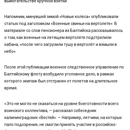
вымогательстве крупной взятки.
Напомним, минувшей зимой «Новые колёса» опубликовали
статью под заголовком «Военные свиньи на вертолете». В
материале со слов пенсионера из Балтийска рассказывалось
о том, как военные на летящем вертолёте подстрелили
кабана, «после чего загрузили тушу в вертолёт и взмыли в
небо».
После этой публикации военное следственное управление по
Балтийскому флоту возбудило уголовное дело, в рамках
которого экипаж был отстранен от полетов на длительное
время.
«Это не могло не сказаться на уровне боеготовности всего
воинского коллектива, — рассказал собеседник
калининградских «Вестей». — Например, летчики, на которых
пало подозрение, не смогли принять участие в российско-