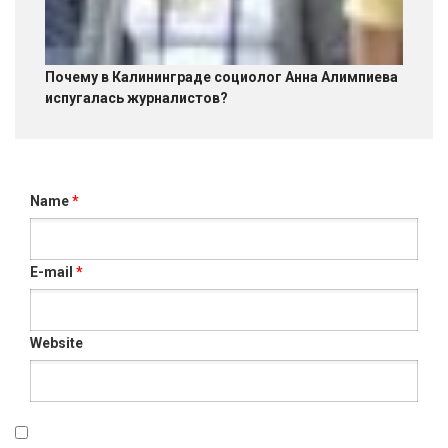
Почему в Калининграде социолог Анна Алимпиева
испугалась журналистов?
Name
*
E-mail
*
Website