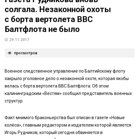
солгала. Незаконной охоты
с борта вертолета ВВС
Балтфлота не было
29.11.2017
просмотров
Военное следственное управление по Балтийскому флоту
закрыло уголовное дело о незаконной охоте, которая якобы
велась с борта вертолета ВВС Балтфлота. Об этом
калининградским «Вестям» сообщил представитель военных
структур.
Факт мнимого браконьерства был описан в газете «Новые
колёса», главным редактором и издателем которой является
Игорь Рудников, который сегодня обвиняется в