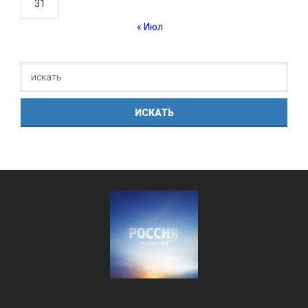
31
« Июл