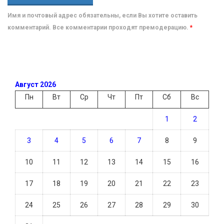
Имя и почтовый адрес обязательны, если Вы хотите оставить
комментарий. Все комментарии проходят премодерацию.
*
Август 2026
Пн
Вт
Ср
Чт
Пт
Сб
Вс
1
2
3
4
5
6
7
8
9
10
11
12
13
14
15
16
17
18
19
20
21
22
23
24
25
26
27
28
29
30