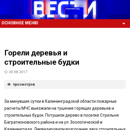
ОСНОВНОЕ МЕНЮ
Горели деревья и
строительные будки
20.08.2017
просмотров
За минувшие сутки в Калининградской области пожарные
расчеты МЧС выезжали на тушение горящих деревьев и
строительных будок. Потушили дерево в поселке Стрельня
Багратионовского района и на ул. Зоологической в
Калининграде. Ликвидировали возгорание двух строительных