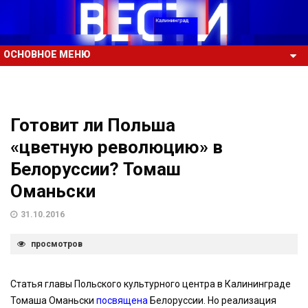
ОСНОВНОЕ МЕНЮ
Готовит ли Польша
«цветную революцию» в
Белоруссии? Томаш
Оманьски
31.10.2016
просмотров
Статья главы Польского культурного центра в Калининграде
Томаша Оманьски
посвящена
Белоруссии. Но реализация