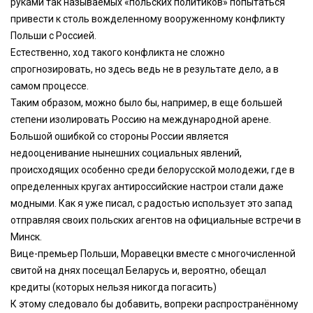
руками так называемых «польских политиков» попытаться
привести к столь вожделенному вооруженному конфликту
Польши с Россией.
Естественно, ход такого конфликта не сложно
спрогнозировать, но здесь ведь не в результате дело, а в
самом процессе.
Таким образом, можно было бы, например, в еще большей
степени изолировать Россию на международной арене.
Большой ошибкой со стороны России является
недооценивание нынешних социальных явлений,
происходящих особенно среди белорусской молодежи, где в
определенных кругах антироссийские настрои стали даже
модными. Как я уже писал, с радостью использует это запад
отправляя своих польских агентов на официальные встречи в
Минск.
Вице-премьер Польши, Моравецки вместе с многочисленной
свитой на днях посещал Беларусь и, вероятно, обещал
кредиты (которых нельзя никогда погасить)
К этому следовало бы добавить, вопреки распространённому