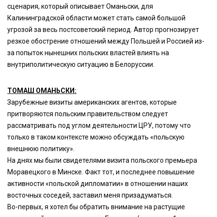
сценария, который описывает Оманьски, для
Калининградской области может стать самой большой
угрозой за весь постсоветский период. Автор прогнозирует
резкое обострение отношений между Польшей и Россией из-
за попыток нынешних польских властей влиять на
внутриполитическую ситуацию в Белоруссии.
ТОМАШ ОМАНЬСКИ:
Зарубежные визиты американских агентов, которые
притворяются польским правительством следует
рассматривать под углом деятельности ЦРУ, потому что
только в таком контексте можно обсуждать «польскую
внешнюю политику».
На днях мы были свидетелями визита польского премьера
Моравецкого в Минске. Факт тот, и последнее повышение
активности «польской дипломатии» в отношении наших
восточных соседей, заставил меня призадуматься.
Во-первых, я хотел бы обратить внимание на растущие