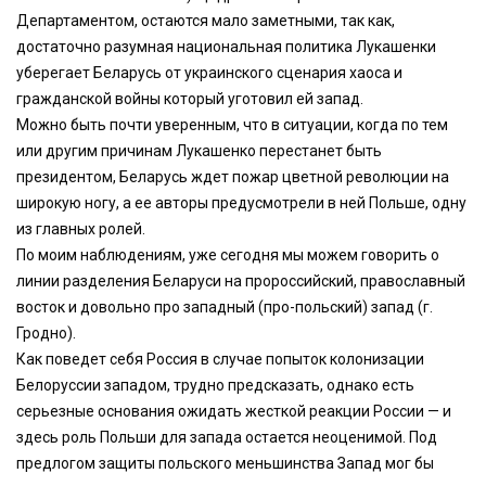
Департаментом, остаются мало заметными, так как,
достаточно разумная национальная политика Лукашенки
уберегает Беларусь от украинского сценария хаоса и
гражданской войны который уготовил ей запад.
Можно быть почти уверенным, что в ситуации, когда по тем
или другим причинам Лукашенко перестанет быть
президентом, Беларусь ждет пожар цветной революции на
широкую ногу, а ее авторы предусмотрели в ней Польше, одну
из главных ролей.
По моим наблюдениям, уже сегодня мы можем говорить о
линии разделения Беларуси на пророссийский, православный
восток и довольно про западный (про-польский) запад (г.
Гродно).
Как поведет себя Россия в случае попыток колонизации
Белоруссии западом, трудно предсказать, однако есть
серьезные основания ожидать жесткой реакции России — и
здесь роль Польши для запада остается неоценимой. Под
предлогом защиты польского меньшинства Запад мог бы