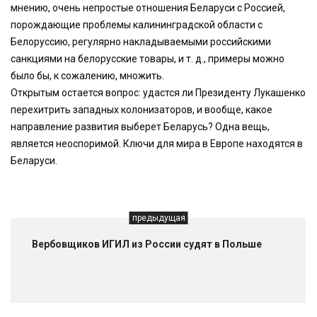
мнению, очень непростые отношения Беларуси с Россией,
порождающие проблемы калининградской области с
Белоруссию, регулярно накладываемыми российскими
санкциями на белорусские товары, и т. д., примеры можно
было бы, к сожалению, множить.
Открытым остается вопрос: удастся ли Президенту Лукашенко
перехитрить западных колонизаторов, и вообще, какое
направление развития выберет Беларусь? Одна вещь,
является неоспоримой. Ключи для мира в Европе находятся в
Беларуси.
предыдущая
Вербовщиков ИГИЛ из России судят в Польше