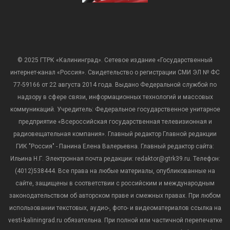
© 2025 ГТРК «Калининград». Сетевое издание «Государственный
интернет-канал «Россия». Свидетельство о регистрации СМИ ЭЛ № ФС
77-59166 от 22 августа 2014 года. Выдано Федеральной службой по
надзору в сфере связи, информационных технологий и массовых
коммуникаций. Учредитель: Федеральное государственное унитарное
предприятие «Всероссийская государственная телевизионная и
радиовещательная компания». Главный редактор Главной редакции
ГИК "Россия" - Панина Елена Валерьевна. Главный редактор сайта:
Ильина Н.Г. Электронная почта редакции: redaktor@gtrk39.ru. Телефон:
(4012)538444. Все права на любые материалы, опубликованные на
сайте, защищены в соответствии с российским и международным
законодательством об авторском праве и смежных правах. При любом
использовании текстовых, аудио-, фото- и видеоматериалов ссылка на
vesti-kaliningrad.ru обязательна. При полной или частичной перепечатке