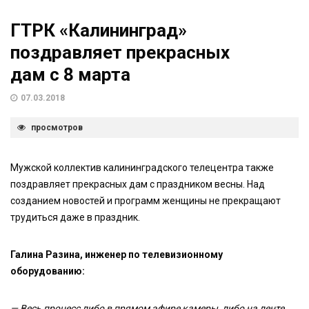
ГТРК «Калининград»
поздравляет прекрасных
дам с 8 марта
07.03.2018
просмотров
Мужской коллектив калининградского телецентра также
поздравляет прекрасных дам с праздником весны. Над
созданием новостей и программ женщины не прекращают
трудиться даже в праздник.
Галина Разина, инженер по телевизионному
оборудованию:
— Весь процесс либо в прямом эфире камеры, либо на ленте