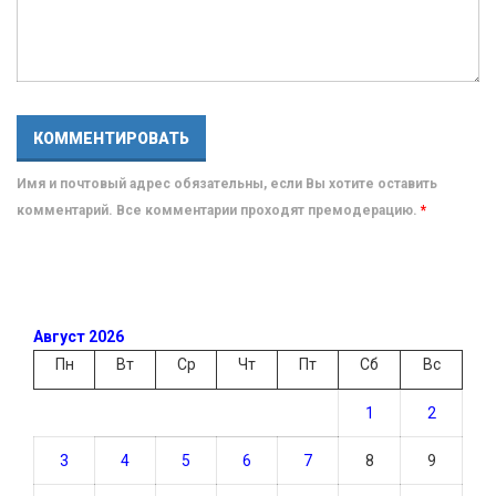
Имя и почтовый адрес обязательны, если Вы хотите оставить
комментарий. Все комментарии проходят премодерацию.
*
Август 2026
Пн
Вт
Ср
Чт
Пт
Сб
Вс
1
2
3
4
5
6
7
8
9