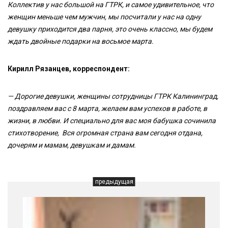
Коллектив у нас большой на ГТРК, и самое удивительное, что
женщин меньше чем мужчин, мы посчитали у нас на одну
девушку приходится два парня, это очень классно, мы будем
ждать двойные подарки на восьмое марта.
Кирилл Рязанцев, корреспондент:
— Дорогие девушки, женщины сотрудницы ГТРК Калининград,
поздравляем вас с 8 марта, желаем вам успехов в работе, в
жизни, в любви. И специально для вас моя бабушка сочинила
стихотворение, Вся огромная страна вам сегодня отдана,
дочерям и мамам, девушкам и дамам.
предыдущая