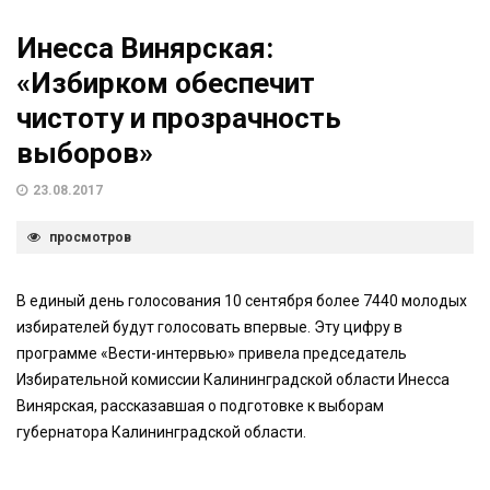
Инесса Винярская:
«Избирком обеспечит
чистоту и прозрачность
выборов»
23.08.2017
просмотров
В единый день голосования 10 сентября более 7440 молодых
избирателей будут голосовать впервые. Эту цифру в
программе «Вести-интервью» привела председатель
Избирательной комиссии Калининградской области Инесса
Винярская, рассказавшая о подготовке к выборам
губернатора Калининградской области.