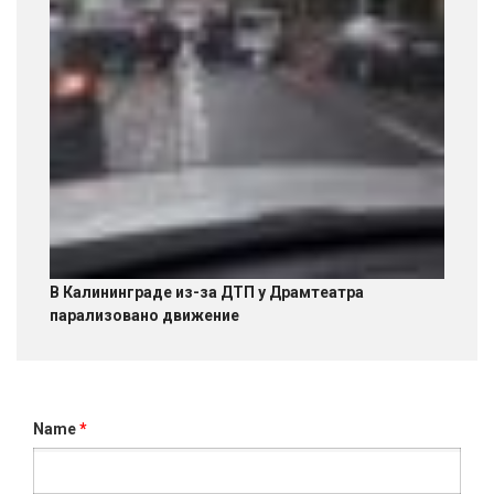
В Калининграде из-за ДТП у Драмтеатра
парализовано движение
Name
*