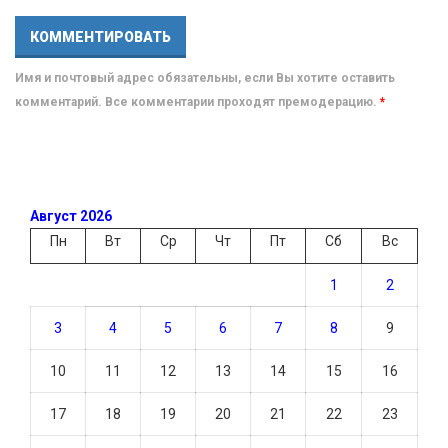
Имя и почтовый адрес обязательны, если Вы хотите оставить
комментарий. Все комментарии проходят премодерацию.
*
Август 2026
Пн
Вт
Ср
Чт
Пт
Сб
Вс
1
2
3
4
5
6
7
8
9
10
11
12
13
14
15
16
17
18
19
20
21
22
23