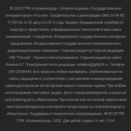
© 2025 ГТРК «Калининград». Сетевое издание «Государственный
интернет-канал «Россия». Свидетельство о регистрации СМИ ЭЛ № ФС
77-59166 от 22 августа 2014 года. Выдано Федеральной службой по
надзору в сфере связи, информационных технологий и массовых
коммуникаций. Учредитель: Федеральное государственное унитарное
предприятие «Всероссийская государственная телевизионная и
радиовещательная компания». Главный редактор Главной редакции
ГИК "Россия" - Панина Елена Валерьевна. Главный редактор сайта:
Ильина Н.Г. Электронная почта редакции: redaktor@gtrk39.ru. Телефон:
(4012)538444. Все права на любые материалы, опубликованные на
сайте, защищены в соответствии с российским и международным
законодательством об авторском праве и смежных правах. При любом
использовании текстовых, аудио-, фото- и видеоматериалов ссылка на
vesti-kaliningrad.ru обязательна. При полной или частичной перепечатке
текстовых материалов в интернете гиперссылка на vesti-kaliningrad.ru
обязательна. Поддержка и техническое сопровождение: ФГУП ВГТРК
ГТРК «Калининград», 2025. Для детей старше 16 лет. (16+)