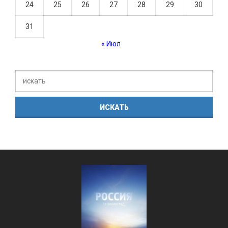
24
25
26
27
28
29
30
31
« Июл