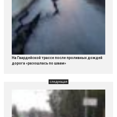
На Гвардейской трассе после проливных дождей
дорога «разошлась по швам»
следующая