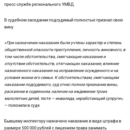
пресс-службе регионального УМВД.
В судебном заседании подсудимый полностью признал свою
вину.
«При назначении наказания были учтены характер и степень
общественной опасности преступления, личность виновного, в
том числе обстоятельства, смягчающие наказание и
отсутствие обстоятельств, отягчающих наказание, влияние
назначенного наказания на исправление осужденного и на
условия жизни его семьи. К обстоятельствам, смягчающим
наказание подсудимого, суд отнес полное признание вины,
раскаяние в содеянном, наличие на иждивении троих
малолетних детей, тестя — инвалида, неработающей супруги»
,
— пояснили в суде.
Бывшему инспектору назначено наказание в виде штрафа в
размере 500 000 рублей с лишением права занимать