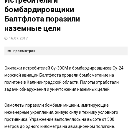
Истребители и
бомбардировщики
Балтфлота поразили
наземные цели
16.07.2017
просмотров
Экипажи истребителей Су-30СМ и бомбардировщиков Су-24
морской авиации Балтфлота провели бомбометание на
полигоне в Калининградской области. Пилоты отработали
задачи обнаружения и уничтожения наземных целей.
Самолеты поразили бомбами мишени, имитирующие
инженерные укрепления, живую силу и технику условного
противника. Упражнение выполнялось на высоте от 500
метров до одного километра на авиационном полигоне.