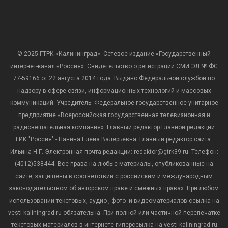
© 2025 ГТРК «Калининград». Сетевое издание «Государственный
интернет-канал «Россия». Свидетельство о регистрации СМИ ЭЛ № ФС
77-59166 от 22 августа 2014 года. Выдано Федеральной службой по
надзору в сфере связи, информационных технологий и массовых
коммуникаций. Учредитель: Федеральное государственное унитарное
предприятие «Всероссийская государственная телевизионная и
радиовещательная компания». Главный редактор Главной редакции
ГИК "Россия" - Панина Елена Валерьевна. Главный редактор сайта:
Ильина Н.Г. Электронная почта редакции: redaktor@gtrk39.ru. Телефон:
(4012)538444. Все права на любые материалы, опубликованные на
сайте, защищены в соответствии с российским и международным
законодательством об авторском праве и смежных правах. При любом
использовании текстовых, аудио-, фото- и видеоматериалов ссылка на
vesti-kaliningrad.ru обязательна. При полной или частичной перепечатке
текстовых материалов в интернете гиперссылка на vesti-kaliningrad.ru