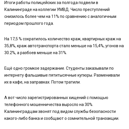
Итоги работы полицейских за полгода подвели в
Калининграде на коллегии УМВД. Число преступлений
снизилось более чем на 11% по сравнению с аналогичным
периодом прошлого года.
На 17,5 % сократилось количество краж, квартирных краж на
35,8%, краж автотранспорта стало меньше на 15,4%, угонов на
30.2%, а разбоев меньше на 31%.
Ещё одно громкое задержание. Студенты заказывали по
интернету фальшивые пятитысячные купюры. Разменивали
их в кафе, на заправках. Потом тратили.
А вот число зарегистрированных хищений с помощью
телефонного мошенничества выросло на 30%.
Калининградцам звонят под видом службы безопасности
какого-либо банка и сообщают о сомнительной транзакции.