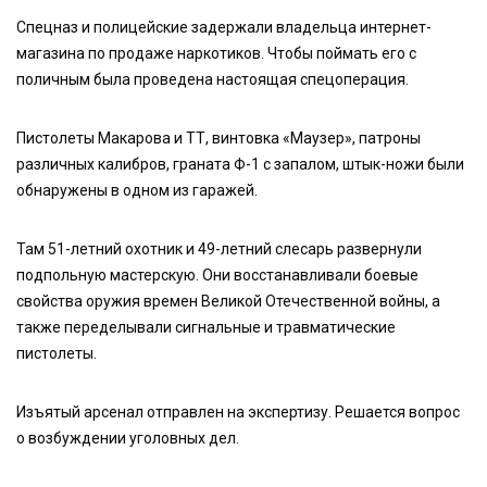
Спецназ и полицейские задержали владельца интернет-
магазина по продаже наркотиков. Чтобы поймать его с
поличным была проведена настоящая спецоперация.
Пистолеты Макарова и ТТ, винтовка «Маузер», патроны
различных калибров, граната Ф-1 с запалом, штык-ножи были
обнаружены в одном из гаражей.
Там 51-летний охотник и 49-летний слесарь развернули
подпольную мастерскую. Они восстанавливали боевые
свойства оружия времен Великой Отечественной войны, а
также переделывали сигнальные и травматические
пистолеты.
Изъятый арсенал отправлен на экспертизу. Решается вопрос
о возбуждении уголовных дел.