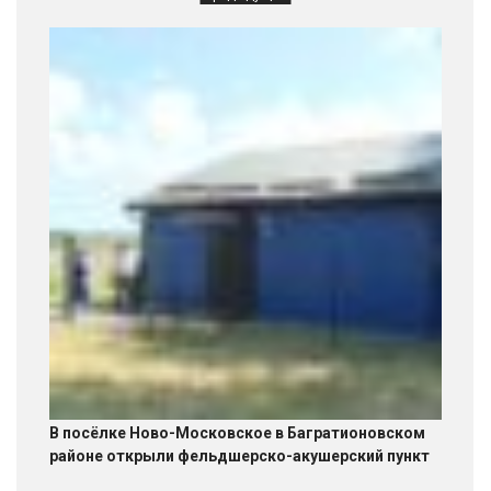
В посёлке Ново-Московское в Багратионовском
районе открыли фельдшерско-акушерский пункт