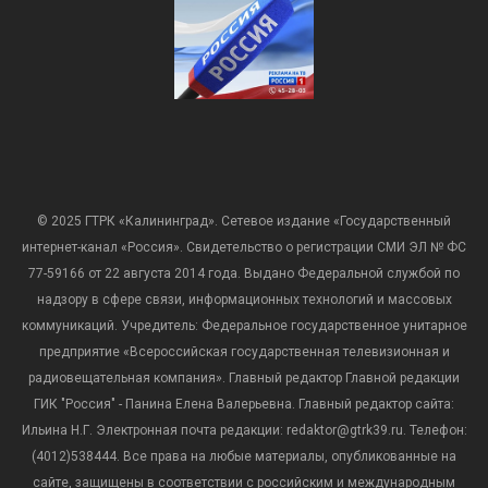
© 2025 ГТРК «Калининград». Сетевое издание «Государственный
интернет-канал «Россия». Свидетельство о регистрации СМИ ЭЛ № ФС
77-59166 от 22 августа 2014 года. Выдано Федеральной службой по
надзору в сфере связи, информационных технологий и массовых
коммуникаций. Учредитель: Федеральное государственное унитарное
предприятие «Всероссийская государственная телевизионная и
радиовещательная компания». Главный редактор Главной редакции
ГИК "Россия" - Панина Елена Валерьевна. Главный редактор сайта:
Ильина Н.Г. Электронная почта редакции: redaktor@gtrk39.ru. Телефон:
(4012)538444. Все права на любые материалы, опубликованные на
сайте, защищены в соответствии с российским и международным