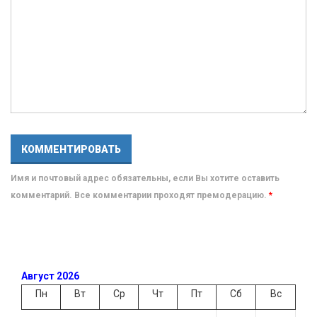
Имя и почтовый адрес обязательны, если Вы хотите оставить
комментарий. Все комментарии проходят премодерацию.
*
Август 2026
Пн
Вт
Ср
Чт
Пт
Сб
Вс