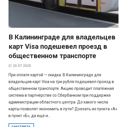
В Калининграде для владельцев
карт Visa подешевел проезд в
общественном транспорте
20.07.2020
При оплате картой — скидка. В Калининграде для
владельцев карт Visa на три рубля подешевел проезд в
общественном транспорте. Акцию проводит платёжная
система в партнёрстве со Сбербанком при поддержке
администрации областного центра. До какого числа
карты позволят экономить в пути? Доехать из пункта «А»
в пункт «Б», да ещё и...
СМОТРЕТЬ