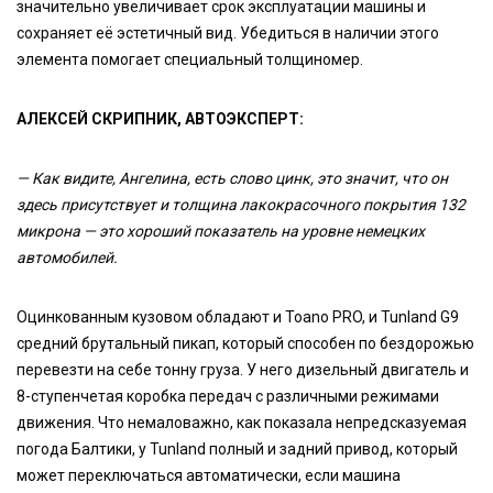
значительно увеличивает срок эксплуатации машины и
сохраняет её эстетичный вид. Убедиться в наличии этого
элемента помогает специальный толщиномер.
АЛЕКСЕЙ СКРИПНИК, АВТОЭКСПЕРТ:
— Как видите, Ангелина, есть слово цинк, это значит, что он
здесь присутствует и толщина лакокрасочного покрытия 132
микрона — это хороший показатель на уровне немецких
автомобилей.
Оцинкованным кузовом обладают и Toano PRO, и Tunland G9
средний брутальный пикап, который способен по бездорожью
перевезти на себе тонну груза. У него дизельный двигатель и
8-ступенчетая коробка передач с различными режимами
движения. Что немаловажно, как показала непредсказуемая
погода Балтики, у Tunland полный и задний привод, который
может переключаться автоматически, если машина