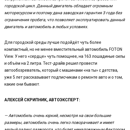
городской цикл. Данный двигатель обладает огромным
моторесурсом и поэтому дана заводская гарантия 3 года без
ограничения пробега, что позволяет эксплуатировать данный
двигатель и автомобиль в любых условиях.
Для городской среды лучше подойдёт чуть более
компактный, но не менее вместительный автомобиль FOTON
View. У него «сердце» чуть помощнее, на 163 лошадиные силы
и объём на 2 литра. Тест-драйв решил провести
автообозреватель, который с машинами «на ты» с детства,
уже 5 лет рассказывает подписчикам о ремонте авто и о том,
какие они бывают.
АЛЕКСЕЙ СКРИПНИК, АВТОЭКСПЕРТ:
— Автомобиль очень юркий, несмотря на свои большие
размеры, автомобиль очень легко поворачивает и имеет
малый радиус разворота, что будет немаловажным фактором