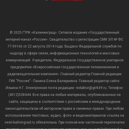
© 2025 ГТРК «Калининград». Сетевое издание «Государственный
интернет-канал «Россия». Свидетельство о регистрации СМИ ЭЛ № ФС
77-59166 от 22 августа 2014 года. Выдано Федеральной службой по
надзору в сфере связи, информационных технологий и массовых
коммуникаций. Учредитель: Федеральное государственное унитарное
предприятие «Всероссийская государственная телевизионная и
радиовещательная компания». Главный редактор Главной редакции
ГИК "Россия" - Панина Елена Валерьевна. Главный редактор сайта:
Ильина Н.Г. Электронная почта редакции: redaktor@gtrk39.ru. Телефон:
(4012)538444. Все права на любые материалы, опубликованные на
сайте, защищены в соответствии с российским и международным
законодательством об авторском праве и смежных правах. При любом
использовании текстовых, аудио-, фото- и видеоматериалов ссылка на
vesti-kaliningrad.ru обязательна. При полной или частичной перепечатке