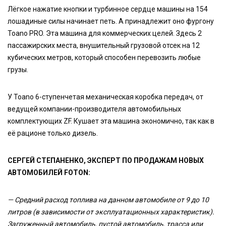
Лёгкое нажатие кнопки и турбинное сердце машины на 154
лошадиные силы начинает петь. А принадлежит оно фургону
Toano PRO. Эта машина для коммерческих целей. Здесь 2
пассажирских места, внушительный грузовой отсек на 12
кубических метров, который способен перевозить любые
грузы.
У Toano 6-ступенчетая механическая коробка передач, от
ведущей компании-производителя автомобильных
комплектующих ZF. Кушает эта машина экономично, так как в
её рационе только дизель.
СЕРГЕЙ СТЕПАНЕНКО, ЭКСПЕРТ ПО ПРОДАЖАМ НОВЫХ
АВТОМОБИЛЕЙ FOTON:
— Средний расход топлива на данном автомобиле от 9 до 10
литров (в зависимости от эксплуатационных характеристик).
Загруженный автомобиль, пустой автомобиль, трасса или