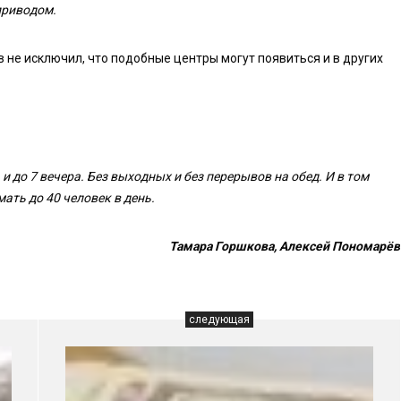
приводом.
не исключил, что подобные центры могут появиться и в других
и до 7 вечера. Без выходных и без перерывов на обед. И в том
ать до 40 человек в день.
Тамара Горшкова, Алексей Пономарёв
следующая