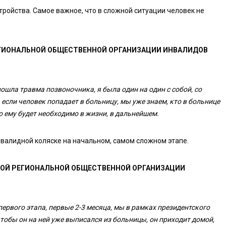
ройства. Самое важное, что в сложной ситуации человек не
ЕГИОНАЛЬНОЙ ОБЩЕСТВЕННОЙ ОРГАНИЗАЦИИ ИНВАЛИДОВ
зошла травма позвоночника, я была один на один с собой, со
 если человек попадает в больницу, мы уже знаем, кто в больнице
о ему будет необходимо в жизни, в дальнейшем.
нвалидной коляске на начальном, самом сложном этапе.
КОЙ РЕГИОНАЛЬНОЙ ОБЩЕСТВЕННОЙ ОРГАНИЗАЦИИ
рвого этапа, первые 2-3 месяца, мы в рамках президентского
чтобы он на ней уже выписался из больницы, он приходит домой,