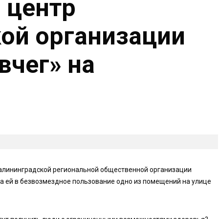
 центр
ой организации
вчег» на
 калининградской региональной общественной организации
а ей в безвозмездное пользование одно из помещений на улице