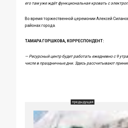
его там уже ждёт функциональная кровать с электро
Во время торжественной церемонии Алексей Силанов 
районах города.
ТАМАРА ГОРШКОВА, КОРРЕСПОНДЕНТ:
— Ресурсный центр будет работать ежедневно с 9 утра 
числе в праздничные дни. Здесь рассчитывают приним
предыдущая