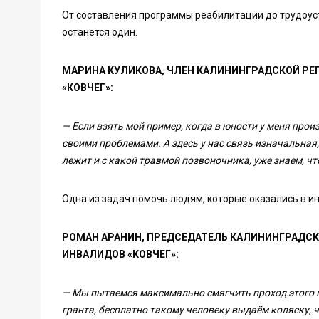
От составления программы реабилитации до трудоуст
останется один.
МАРИНА КУЛИКОВА, ЧЛЕН КАЛИНИНГРАДСКОЙ Р
«КОВЧЕГ»:
— Если взять мой пример, когда в юности у меня прои
своими проблемами. А здесь у нас связь изначальная,
лежит и с какой травмой позвоночника, уже знаем, чт
Одна из задач помочь людям, которые оказались в и
РОМАН АРАНИН, ПРЕДСЕДАТЕЛЬ КАЛИНИНГРАДС
ИНВАЛИДОВ «КОВЧЕГ»:
— Мы пытаемся максимально смягчить проход этого пе
гранта, бесплатно такому человеку выдаём коляску, 