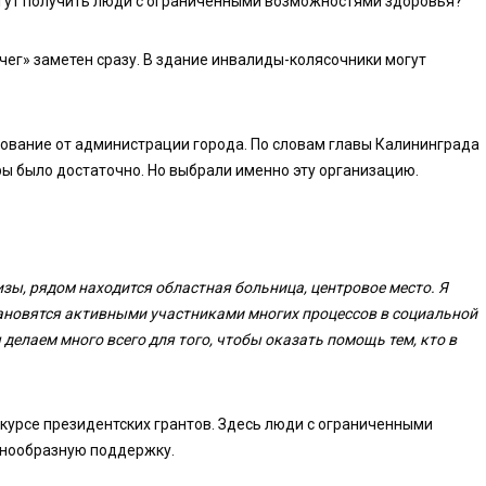
гут получить люди с ограниченными возможностями здоровья?
ег» заметен сразу. В здание инвалиды-колясочники могут
ование от администрации города. По словам главы Калининграда
ы было достаточно. Но выбрали именно эту организацию.
зы, рядом находится областная больница, центровое место. Я
тановятся активными участниками многих процессов в социальной
 делаем много всего для того, чтобы оказать помощь тем, кто в
нкурсе президентских грантов. Здесь люди с ограниченными
знообразную поддержку.