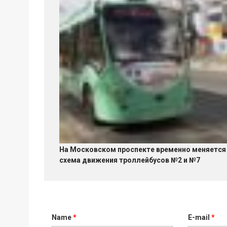
На Московском проспекте временно меняется
схема движения троллейбусов №2 и №7
Name
*
E-mail
*