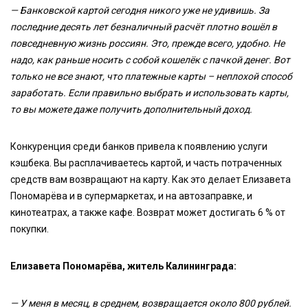
— Банковской картой сегодня никого уже не удивишь. За
последние десять лет безналичный расчёт плотно вошёл в
повседневную жизнь россиян. Это, прежде всего, удобно. Не
надо, как раньше носить с собой кошелёк с пачкой денег. Вот
только не все знают, что платежные карты – неплохой способ
заработать. Если правильно выбрать и использовать карты,
то вы можете даже получить дополнительный доход.
Конкуренция среди банков привела к появлению услуги
кэшбека. Вы расплачиваетесь картой, и часть потраченных
средств вам возвращают на карту. Как это делает Елизавета
Пономарёва и в супермаркетах, и на автозаправке, и
кинотеатрах, а также кафе. Возврат может достигать 6 % от
покупки.
Елизавета Пономарёва, житель Калининграда:
— У меня в месяц, в среднем, возвращается около 800 рублей.