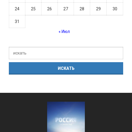
24
25
26
27
28
29
30
31
« Июл