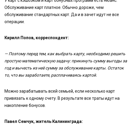
У карт с кэшбэком и карт бонусных программ есть нюанс.
Обслуживание карт платное. Обычно дороже, чем
обслуживание стандартных карт. Да и в зачет идут не все
операции.
Кирилл Попов, корреспондент:
— Поэтому перед тем, как выбрать карту, необходимо решить
простую математическую задачу: прикинуть сумму выгоды за
год и вычесть из неё сумму за обслуживание карты. Остаток
то, что вы заработаете, расплачиваясь картой.
Можно зарабатывать всей семьей, если несколько карт
привязать к одному счету. В результате все траты идут на
накопление бонусов.
Павел Семчук, житель Калининграда: