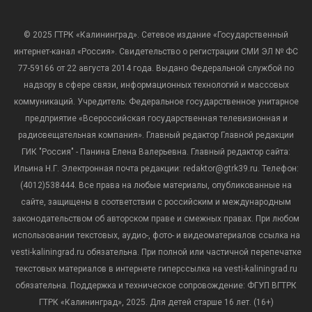
© 2025 ГТРК «Калининград». Сетевое издание «Государственный
интернет-канал «Россия». Свидетельство о регистрации СМИ ЭЛ № ФС
77-59166 от 22 августа 2014 года. Выдано Федеральной службой по
надзору в сфере связи, информационных технологий и массовых
коммуникаций. Учредитель: Федеральное государственное унитарное
предприятие «Всероссийская государственная телевизионная и
радиовещательная компания». Главный редактор Главной редакции
ГИК "Россия" - Панина Елена Валерьевна. Главный редактор сайта:
Ильина Н.Г. Электронная почта редакции: redaktor@gtrk39.ru. Телефон:
(4012)538444. Все права на любые материалы, опубликованные на
сайте, защищены в соответствии с российским и международным
законодательством об авторском праве и смежных правах. При любом
использовании текстовых, аудио-, фото- и видеоматериалов ссылка на
vesti-kaliningrad.ru обязательна. При полной или частичной перепечатке
текстовых материалов в интернете гиперссылка на vesti-kaliningrad.ru
обязательна. Поддержка и техническое сопровождение: ФГУП ВГТРК
ГТРК «Калининград», 2025. Для детей старше 16 лет. (16+)