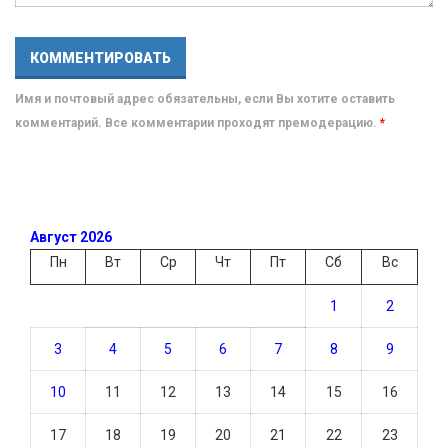
Имя и почтовый адрес обязательны, если Вы хотите оставить
комментарий. Все комментарии проходят премодерацию.
*
Август 2026
Пн
Вт
Ср
Чт
Пт
Сб
Вс
1
2
3
4
5
6
7
8
9
10
11
12
13
14
15
16
17
18
19
20
21
22
23