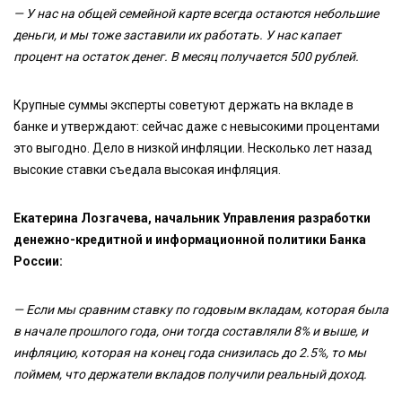
— У нас на общей семейной карте всегда остаются небольшие
деньги, и мы тоже заставили их работать. У нас капает
процент на остаток денег. В месяц получается 500 рублей.
Крупные суммы эксперты советуют держать на вкладе в
банке и утверждают: сейчас даже с невысокими процентами
это выгодно. Дело в низкой инфляции. Несколько лет назад
высокие ставки съедала высокая инфляция.
Екатерина Лозгачева, начальник Управления разработки
денежно-кредитной и информационной политики Банка
России:
— Если мы сравним ставку по годовым вкладам, которая была
в начале прошлого года, они тогда составляли 8% и выше, и
инфляцию, которая на конец года снизилась до 2.5%, то мы
поймем, что держатели вкладов получили реальный доход.