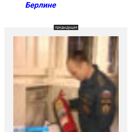
Берлине
предыдущая