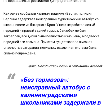
не обращались в российское диппредставительство.
Как ранее сообщали калининградские «Вести», полиция
Берлина задержала неисправный туристический автобус со
школьниками из Янтарного Края. У него не работал левый
передний и правый задний тормоз, бензобак не был
закреплен, все диски были полностью изношены, а подвеска
передней оси сломана. При этом существовала высокая
опасность возгорания, поскольку выхлопная система была
сильно повреждена.
Фото: Посольство России в Германии/Facebook
«Без тормозов»:
неисправный автобус с
калининградскими
школьниками задержали в