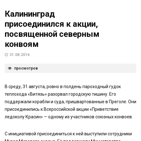
Калининград
присоединился к акции,
посвященной северным
конвоям
31.08.2016
просмотров
В среду, 31 августа, ровно в полдень пароходный гудок
теплохода «Витязь» разорвал городскую тишину. Его
поддержали корабли и суда, пришвартованные в Преголе. Они
присоединились к Всероссийской акции «Приветствие
ледоколу Красин» — одному из участников союзных конвоев.
С инициативой присоединиться к ней выступили сотрудники