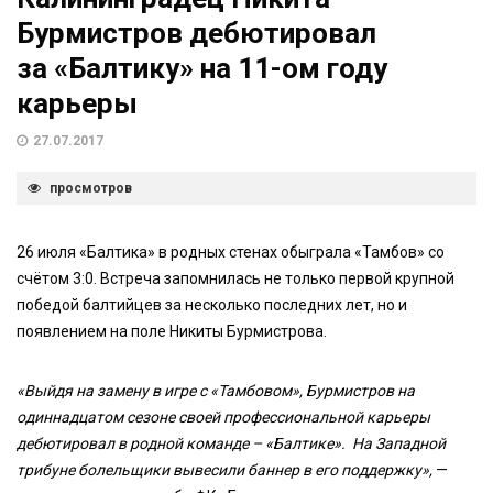
Бурмистров дебютировал
за «Балтику» на 11-ом году
карьеры
27.07.2017
просмотров
26 июля «Балтика» в родных стенах обыграла «Тамбов» со
счётом 3:0. Встреча запомнилась не только первой крупной
победой балтийцев за несколько последних лет, но и
появлением на поле Никиты Бурмистрова.
«Выйдя на замену в игре с «Тамбовом», Бурмистров на
одиннадцатом сезоне своей профессиональной карьеры
дебютировал в родной команде – «Балтике». На Западной
трибуне болельщики вывесили баннер в его поддержку»,
—