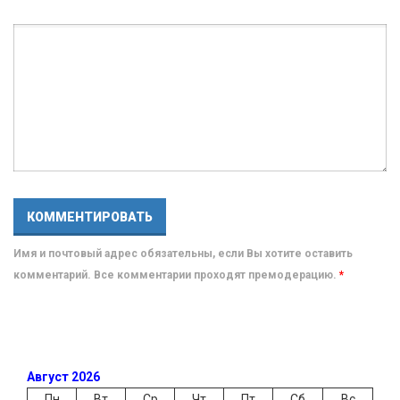
Имя и почтовый адрес обязательны, если Вы хотите оставить
комментарий. Все комментарии проходят премодерацию.
*
Август 2026
Пн
Вт
Ср
Чт
Пт
Сб
Вс