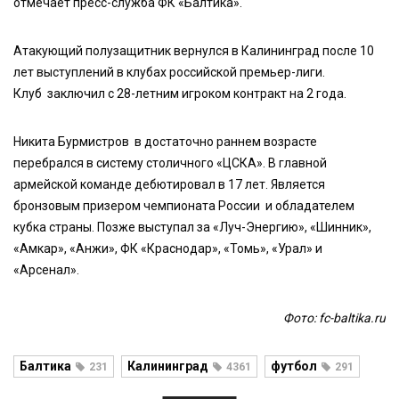
отмечает пресс-служба ФК «Балтика».
Атакующий полузащитник вернулся в Калининград после 10
лет выступлений в клубах российской премьер-лиги.
Клуб заключил с 28-летним игроком контракт на 2 года.
Никита Бурмистров в достаточно раннем возрасте
перебрался в систему столичного «ЦСКА». В главной
армейской команде дебютировал в 17 лет. Является
бронзовым призером чемпионата России и обладателем
кубка страны. Позже выступал за «Луч-Энергию», «Шинник»,
«Амкар», «Анжи», ФК «Краснодар», «Томь», «Урал» и
«Арсенал».
Фото: fc-baltika.ru
Балтика
Калининград
футбол
231
4361
291