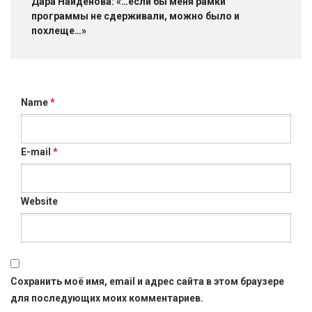
Дара Найденова: «…если бы меня рамки
программы не сдерживали, можно было и
похлеще…»
Name
*
E-mail
*
Website
Сохранить моё имя, email и адрес сайта в этом браузере
для последующих моих комментариев.