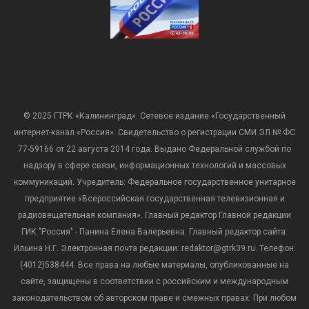
© 2025 ГТРК «Калининград». Сетевое издание «Государственный
интернет-канал «Россия». Свидетельство о регистрации СМИ ЭЛ № ФС
77-59166 от 22 августа 2014 года. Выдано Федеральной службой по
надзору в сфере связи, информационных технологий и массовых
коммуникаций. Учредитель: Федеральное государственное унитарное
предприятие «Всероссийская государственная телевизионная и
радиовещательная компания». Главный редактор Главной редакции
ГИК "Россия" - Панина Елена Валерьевна. Главный редактор сайта:
Ильина Н.Г. Электронная почта редакции: redaktor@gtrk39.ru. Телефон:
(4012)538444. Все права на любые материалы, опубликованные на
сайте, защищены в соответствии с российским и международным
законодательством об авторском праве и смежных правах. При любом