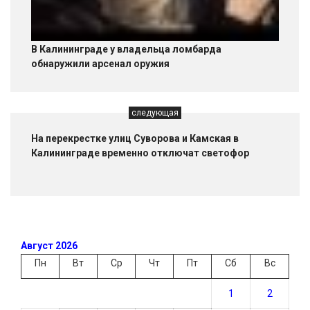
В Калининграде у владельца ломбарда
обнаружили арсенал оружия
следующая
На перекрестке улиц Суворова и Камская в
Калининграде временно отключат светофор
Август 2026
Пн
Вт
Ср
Чт
Пт
Сб
Вс
1
2