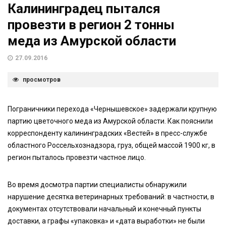
Калининградец пытался
провезти в регион 2 тонны
меда из Амурской области
27.09.2016
просмотров
Пограничники перехода «Чернышевское» задержали крупную
партию цветочного меда из Амурской области. Как пояснили
корреспонденту калининградских «Вестей» в пресс-службе
областного Россельхознадзора, груз, общей массой 1900 кг, в
регион пыталось провезти частное лицо.
Во время досмотра партии специалисты обнаружили
нарушение десятка ветеринарных требований: в частности, в
документах отсутствовали начальный и конечный пункты
доставки, а графы «упаковка» и «дата выработки» не были