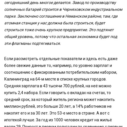
сегодняшний день многое делается. Завод по производству
солнечных батарей строится в Черняховском индустриальном
парке. Заключено соглашение в Неманском районе, там, где
атомная станция у нас должна была строиться, будет
строиться тоже очень крупное предприятие. Это подтянет
общий уровень, потому что остальная экономика будет под
эти флагманы подтягиваться.
Если рассмотреть отдельные показатели и здесь есть даже
более свежие данные то, например, по уровню зарплат и
соотношению с фиксированным потребительским набором,
Калининград на 64-м месте в списке крупных городов.
Средняя зарплата в 43 тысячи 700 рублей, на неё можно
купить 2,4 набора. Если говорить о вкладах на счетах, то
средний срок, за который житель региона может накопить
миллион рублей, это больше 20 лет, а 14% работников не
накопят его и за 30 лет. Это 53-е место в стране. А вот с
ипотекой лучше. За год из 1000 человек кредит на жильё
взяли 29. Прирост в первом полугодии по сравнению с первым