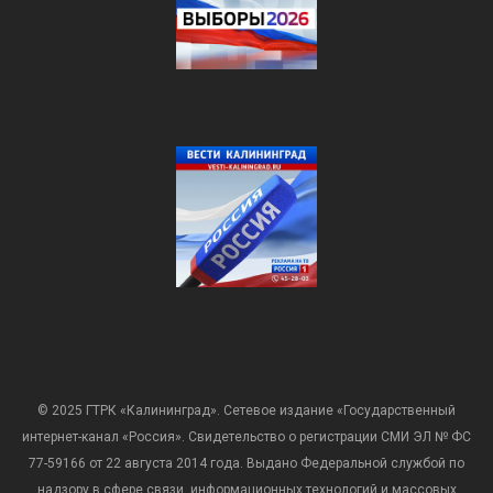
© 2025 ГТРК «Калининград». Сетевое издание «Государственный
интернет-канал «Россия». Свидетельство о регистрации СМИ ЭЛ № ФС
77-59166 от 22 августа 2014 года. Выдано Федеральной службой по
надзору в сфере связи, информационных технологий и массовых