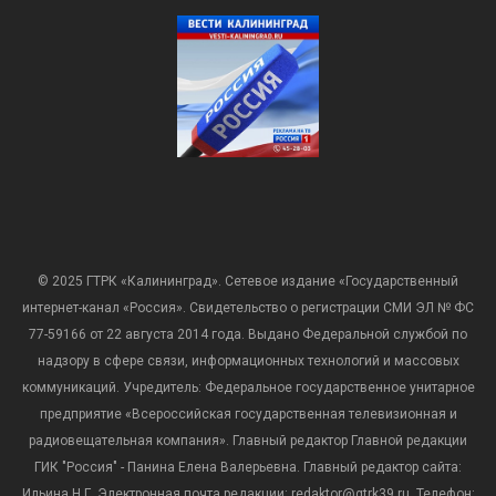
© 2025 ГТРК «Калининград». Сетевое издание «Государственный
интернет-канал «Россия». Свидетельство о регистрации СМИ ЭЛ № ФС
77-59166 от 22 августа 2014 года. Выдано Федеральной службой по
надзору в сфере связи, информационных технологий и массовых
коммуникаций. Учредитель: Федеральное государственное унитарное
предприятие «Всероссийская государственная телевизионная и
радиовещательная компания». Главный редактор Главной редакции
ГИК "Россия" - Панина Елена Валерьевна. Главный редактор сайта:
Ильина Н.Г. Электронная почта редакции: redaktor@gtrk39.ru. Телефон: