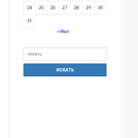
24
25
26
27
28
29
30
31
« Июл