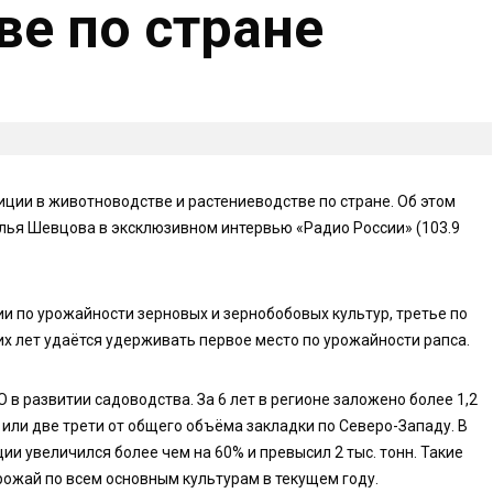
ве по стране
ции в животноводстве и растениеводстве по стране. Об этом
лья Шевцова в эксклюзивном интервью «Радио России» (103.9
ии по урожайности зерновых и зернобобовых культур, третье по
х лет удаётся удерживать первое место по урожайности рапса.
в развитии садоводства. За 6 лет в регионе заложено более 1,2
 или две трети от общего объёма закладки по Северо-Западу. В
и увеличился более чем на 60% и превысил 2 тыс. тонн. Такие
ожай по всем основным культурам в текущем году.