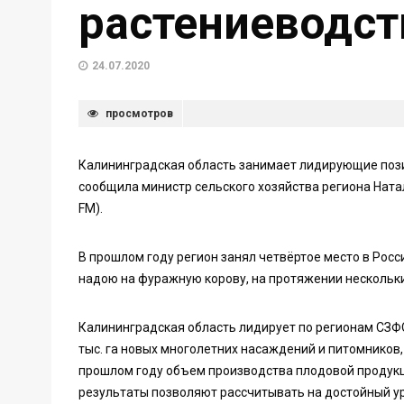
растениеводст
24.07.2020
просмотров
Калининградская область занимает лидирующие пози
сообщила министр сельского хозяйства региона Ната
FM).
В прошлом году регион занял четвёртое место в Росс
надою на фуражную корову, на протяжении нескольки
Калининградская область лидирует по регионам СЗФО 
тыс. га новых многолетних насаждений и питомников,
прошлом году объем производства плодовой продукци
результаты позволяют рассчитывать на достойный ур