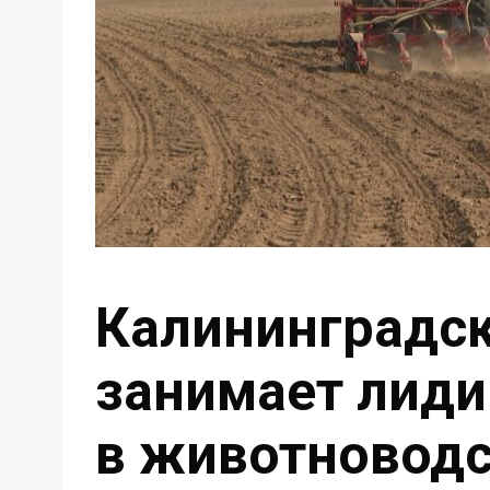
Калининградск
занимает лид
в животноводс