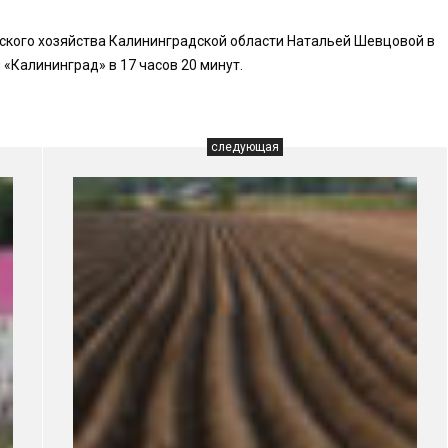
ского хозяйства Калининградской области Натальей Шевцовой в
 «Калининград» в 17 часов 20 минут.
следующая