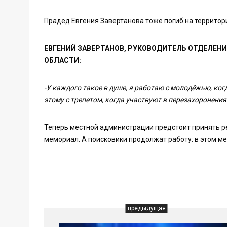
Прадед Евгения Завертанова тоже погиб на территори
ЕВГЕНИЙ ЗАВЕРТАНОВ, РУКОВОДИТЕЛЬ ОТДЕЛЕН
ОБЛАСТИ:
-У каждого такое в душе, я работаю с молодёжью, когд
этому с трепетом, когда участвуют в перезахоронениях
Теперь местной администрации предстоит принять р
мемориал. А поисковики продолжат работу: в этом м
предыдущая