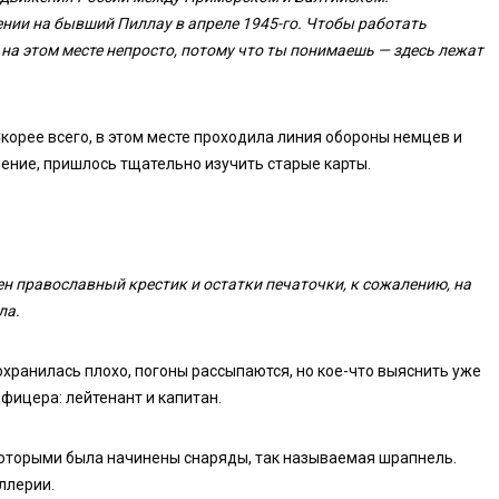
нии на бывший Пиллау в апреле 1945-го. Чтобы работать
на этом месте непросто, потому что ты понимаешь — здесь лежат
корее всего, в этом месте проходила линия обороны немцев и
ение, пришлось тщательно изучить старые карты.
н православный крестик и остатки печаточки, к сожалению, на
ла.
хранилась плохо, погоны рассыпаются, но кое-что выяснить уже
офицера: лейтенант и капитан.
которыми была начинены снаряды, так называемая шрапнель.
ллерии.