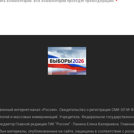
авить комментарий. Все комментарии проходят премодерацию.
*
венный интернет-канал «Россия». Свидетельство о регистрации СМИ ЭЛ № Ф
ологий и массовых коммуникаций. Учредитель: Федеральное государственно
дактор Главной редакции ГИК "Россия" - Панина Елена Валерьевна. Главный 
 любые материалы, опубликованные на сайте, защищены в соответствии с р