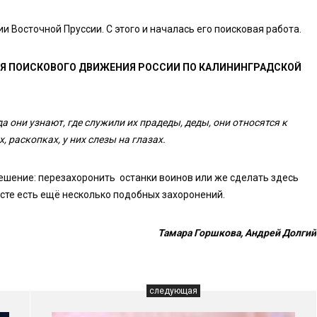
и Восточной Пруссии. С этого и началась его поисковая работа.
ИЯ ПОИСКОВОГО ДВИЖЕНИЯ РОССИИ ПО КАЛИНИНГРАДСКОЙ
а они узнают, где служили их прадеды, деды, они относятся к
, раскопках, у них слезы на глазах.
ешение: перезахоронить останки воинов или же сделать здесь
есте есть ещё несколько подобных захоронений.
Тамара Горшкова, Андрей Долгий
следующая