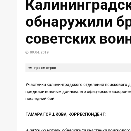
Калининградск
обнаружили бр
советских вои
09.04.2019
просмотров
Участники калининградского отделения поискового д
предварительным данным, это офицерское захоронен
последний бой.
ТАМАРА ГОРШКОВА, КОРРЕСПОНДЕНТ:
-Братскую могилу обнаружили участники поискового