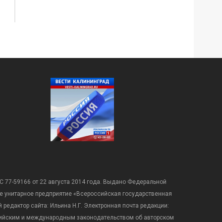
С 77-59166 от 22 августа 2014 года. Выдано Федеральной
е унитарное предприятие «Всероссийская государственная
редактор сайта: Ильина Н.Г. Электронная почта редакции:
оссийским и международным законодательством об авторском