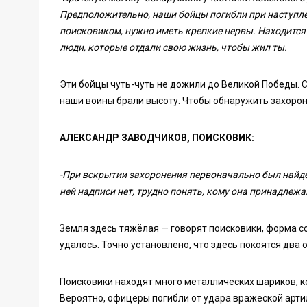
Предположительно, наши бойцы погибли при наступле
поисковиком, нужно иметь крепкие нервы. Находится 
люди, которые отдали свою жизнь, чтобы жил ты.
Эти бойцы чуть-чуть не дожили до Великой Победы. С
наши воины брали высоту. Чтобы обнаружить захорон
АЛЕКСАНДР ЗАВОДЧИКОВ, ПОИСКОВИК:
-При вскрытии захоронения первоначально был найде
ней надписи нет, трудно понять, кому она принадлежа
Земля здесь тяжёлая — говорят поисковики, форма со
удалось. Точно установлено, что здесь покоятся два 
Поисковики находят много металлических шариков, 
Вероятно, офицеры погибли от удара вражеской арти