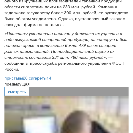
одного из крупнейших производителей табачной продукции
области сигаретами почти на 233 млн. рублей. Компания
задолжала государству более 300 млн. рублей, ее руководство
было об этом уведомлено. Однако, в установленный законом
срок долг фирма не погасила.
«Приставы установили наличие у должника имущества в
виде выпускаемой сигаретной продукции, на которую и был
наложен арест в количестве 6 млн. 479 пачек сигарет
разных наименований. По предварительной оценке их
стоимость составила 231 млн. 760 тыс. рублей»
, —
сообщили в пресс-служба регионального управления ФССП
России.
приставы
26
сигареты
14
предыдущая
смотреть