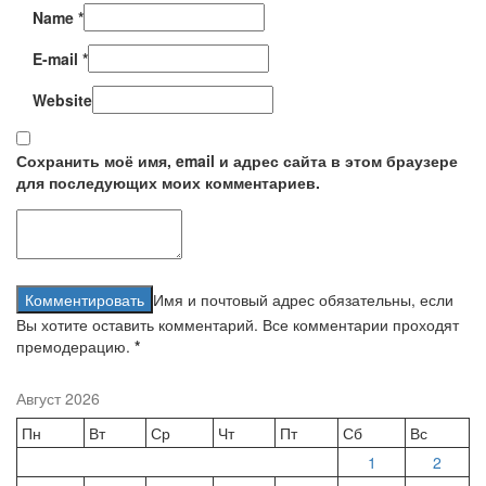
Name
*
E-mail
*
Website
Сохранить моё имя, email и адрес сайта в этом браузере
для последующих моих комментариев.
Имя и почтовый адрес обязательны, если
Вы хотите оставить комментарий. Все комментарии проходят
премодерацию.
*
Август 2026
Пн
Вт
Ср
Чт
Пт
Сб
Вс
1
2