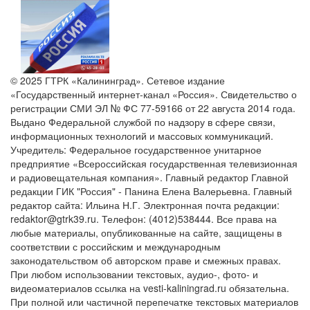
© 2025 ГТРК «Калининград». Сетевое издание
«Государственный интернет-канал «Россия». Свидетельство о
регистрации СМИ ЭЛ № ФС 77-59166 от 22 августа 2014 года.
Выдано Федеральной службой по надзору в сфере связи,
информационных технологий и массовых коммуникаций.
Учредитель: Федеральное государственное унитарное
предприятие «Всероссийская государственная телевизионная
и радиовещательная компания». Главный редактор Главной
редакции ГИК "Россия" - Панина Елена Валерьевна. Главный
редактор сайта: Ильина Н.Г. Электронная почта редакции:
redaktor@gtrk39.ru. Телефон: (4012)538444. Все права на
любые материалы, опубликованные на сайте, защищены в
соответствии с российским и международным
законодательством об авторском праве и смежных правах.
При любом использовании текстовых, аудио-, фото- и
видеоматериалов ссылка на vesti-kaliningrad.ru обязательна.
При полной или частичной перепечатке текстовых материалов