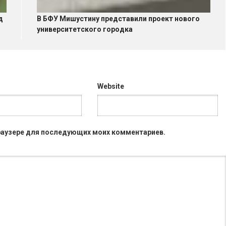
д
В БФУ Мишустину представили проект нового
университетского городка
Website
 браузере для последующих моих комментариев.