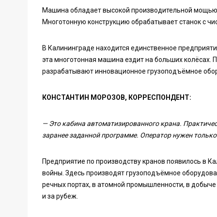
Машина обладает высокой производительной мощью, 
Многотонную конструкцию обрабатывает станок с ч
В Калининграде находится единственное предприятие 
эта многотонная машина ездит на больших колёсах. 
разрабатывают инновационное грузоподъёмное обо
КОНСТАНТИН МОРОЗОВ, КОРРЕСПОНДЕНТ:
—
Это кабина автоматизированного крана. Практичес
заранее заданной программе. Оператор нужен только 
Предприятие по производству кранов появилось в Ка
войны. Здесь производят грузоподъёмное оборудован
речных портах, в атомной промышленности, в добыче
и за рубеж.