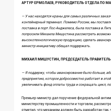
АРТУР ЕРМОЛАЕВ, РУКОВОДИТЕЛЬ ОТДЕЛА ПО МА
—
У нас находятся краны для самых различных заказч
контейнерный терминал. Помимо России, мы поставля
поставка в порт Лос-Анджелеса, была поставка в Ли
попросили Михаила Мишустина рассмотреть возможн
высокотехнологическую продукцию, сделать авансиров
министр инициативу обещал поддержать.
МИХАИЛ МИШУСТИН, ПРЕДСЕДАТЕЛЬ ПРАВИТЕЛЬ
—
Я поддержу, чтобы авансирование было больше, аб
предприятию, которое добросовестно работает в этой
увеличивать фонд оплаты труда и сокращать цикл, пот
Премьер-министр дал поручение федеральной антимо
министерству промышленности и торговли, рассмотр
отметил, что механизм должен быть разработан так,