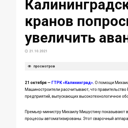
Калининградск
кранов попро
увеличить ава
21.10.2021
просмотров
21 октября —
ГТРК «Калининград»
.
О помощи Михаил
Машиностроители рассчитывают, что правительство 
предприятий, выпускающих высокотехнологичное об
Премьер-министру Михаилу Мишустину показывают вс
процессы автоматизированы. Этот сварочный аппарат