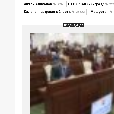
Антон Алиханов
ГТРК "Калининград"
776
22
Калининградская область
Мишустин
25623
предыдущая