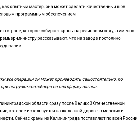
как опытный мастер, она может сделать качественный шов.
исловым программным обеспечением.
в стране, которое собирает краны на резиновом ходу, а именно
Премьер-министру рассказывают, что на заводе постоянно
рудование.
ки все операции он может производить самостоятельно, по
при погрузке контейнера на платформу вагона.
лининградской области сразу после Великой Отечественной
ие, которое используется на железной дороге, в морских и
 нефти. Сейчас краны из Калининграда поставляют по всей России