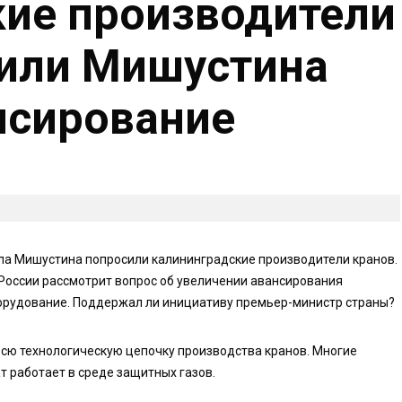
ие производители
сили Мишустина
нсирование
а Мишустина попросили калининградские производители кранов.
России рассмотрит вопрос об увеличении авансирования
орудование. Поддержал ли инициативу премьер-министр страны?
ю технологическую цепочку производства кранов. Многие
 работает в среде защитных газов.