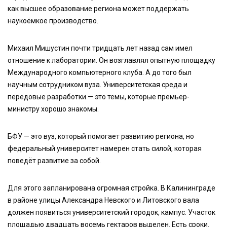
как высшее образование региона может поддержать
наукоёмкое производство.
Михаил Мишустин почти тридцать лет назад сам имел
отношение к лаборатории. Он возглавлял опытную площадку
Международного компьютерного клуба. А до того был
научным сотрудником вуза. Университетская среда и
передовые разработки — это темы, которые премьер-
министру хорошо знакомы.
БФУ — это вуз, который помогает развитию региона, но
федеральный университет намерен стать силой, которая
поведёт развитие за собой.
Для этого запланирована огромная стройка. В Калининграде
в районе улицы Александра Невского и Литовского вала
должен появиться университетский городок, кампус. Участок
площадью двадцать восемь гектаров выделен. Есть сроки.