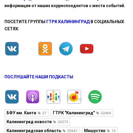
информация от наших корреспондентов с места событий.
ПОСЕТИТЕ ГРУППЫ
ГТРК КАЛИНИНГРАД
В СОЦИАЛЬНЫХ
СЕТЯХ:
ПОСЛУШАЙТЕ НАШИ ПОДКАСТЫ
:
БФУ им. Канта
ГТРК "Калининград"
27
22464
Калининград новости
24273
Калининградская область
Мишустин
25647
10