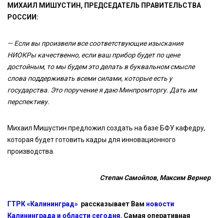
МИХАИЛ МИШУСТИН, ПРЕДСЕДАТЕЛЬ ПРАВИТЕЛЬСТВА
РОССИИ:
—
Если вы произвели все соответствующие изыскания
НИОКРы качественно, если ваш прибор будет по цене
достойным, то мы будем это делать в буквальном смысле
слова поддерживать всеми силами, которые есть у
государства. Это поручение я даю Минпромторгу. Дать им
перспективу.
Михаил Мишустин предложил создать на базе БФУ кафедру,
которая будет готовить кадры для инновационного
производства.
Степан Самойлов, Максим Вернер
ГТРК «Калининград»
рассказывает Вам
новости
Калининграда и области сегодня
. Самая оперативная