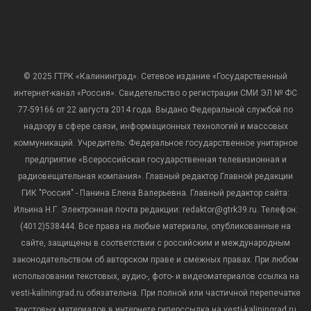
© 2025 ГТРК «Калининград». Сетевое издание «Государственный
интернет-канал «Россия». Свидетельство о регистрации СМИ ЭЛ № ФС
77-59166 от 22 августа 2014 года. Выдано Федеральной службой по
надзору в сфере связи, информационных технологий и массовых
коммуникаций. Учредитель: Федеральное государственное унитарное
предприятие «Всероссийская государственная телевизионная и
радиовещательная компания». Главный редактор Главной редакции
ГИК "Россия" - Панина Елена Валерьевна. Главный редактор сайта:
Ильина Н.Г. Электронная почта редакции: redaktor@gtrk39.ru. Телефон:
(4012)538444. Все права на любые материалы, опубликованные на
сайте, защищены в соответствии с российским и международным
законодательством об авторском праве и смежных правах. При любом
использовании текстовых, аудио-, фото- и видеоматериалов ссылка на
vesti-kaliningrad.ru обязательна. При полной или частичной перепечатке
текстовых материалов в интернете гиперссылка на vesti-kaliningrad.ru