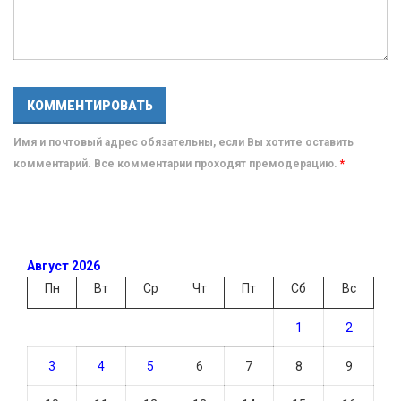
Имя и почтовый адрес обязательны, если Вы хотите оставить
комментарий. Все комментарии проходят премодерацию.
*
Август 2026
Пн
Вт
Ср
Чт
Пт
Сб
Вс
1
2
3
4
5
6
7
8
9