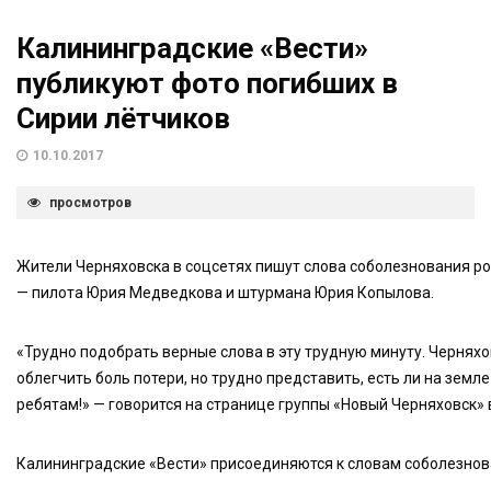
Калининградские «Вести»
публикуют фото погибших в
Сирии лётчиков
10.10.2017
просмотров
Жители Черняховска в соцсетях пишут слова соболезнования р
— пилота Юрия Медведкова и штурмана Юрия Копылова.
«Трудно подобрать верные слова в эту трудную минуту. Черняхов
облегчить боль потери, но трудно представить, есть ли на земл
ребятам!» — говорится на странице группы «Новый Черняховск» 
Калининградские «Вести» присоединяются к словам соболезнов