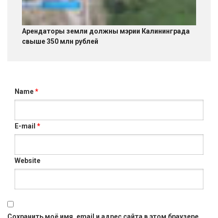
Арендаторы земли должны мэрии Калининграда
свыше 350 млн рублей
Name
*
E-mail
*
Website
Сохранить моё имя, email и адрес сайта в этом браузере