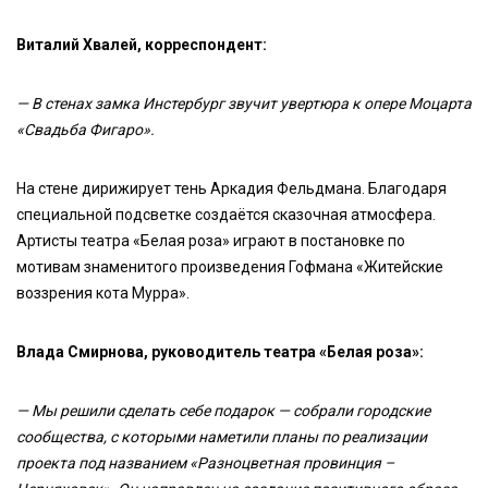
Виталий Хвалей, корреспондент:
— В стенах замка Инстербург звучит увертюра к опере Моцарта
«Свадьба Фигаро».
На стене дирижирует тень Аркадия Фельдмана. Благодаря
специальной подсветке создаётся сказочная атмосфера.
Артисты театра «Белая роза» играют в постановке по
мотивам знаменитого произведения Гофмана «Житейские
воззрения кота Мурра».
Влада Смирнова, руководитель театра «Белая роза»:
— Мы решили сделать себе подарок — собрали городские
сообщества, с которыми наметили планы по реализации
проекта под названием «Разноцветная провинция –