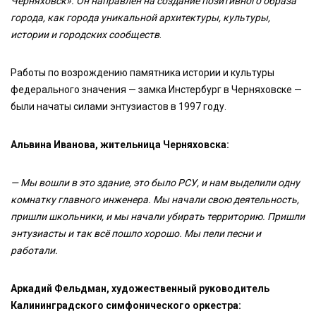
Черняховск». Он направлен на создание позитивного образа
города, как города уникальной архитектуры, культуры,
истории и городских сообществ
.
Работы по возрождению памятника истории и культуры
федерального значения — замка Инстербург в Черняховске —
были начаты силами энтузиастов в 1997 году.
Альвина Иванова, жительница Черняховска:
— Мы вошли в это здание, это было РСУ, и нам выделили одну
комнатку главного инженера. Мы начали свою деятельность,
пришли школьники, и мы начали убирать территорию. Пришли
энтузиасты и так всё пошло хорошо. Мы пели песни и
работали.
Аркадий Фельдман, художественный руководитель
Калининградского симфонического оркестра: