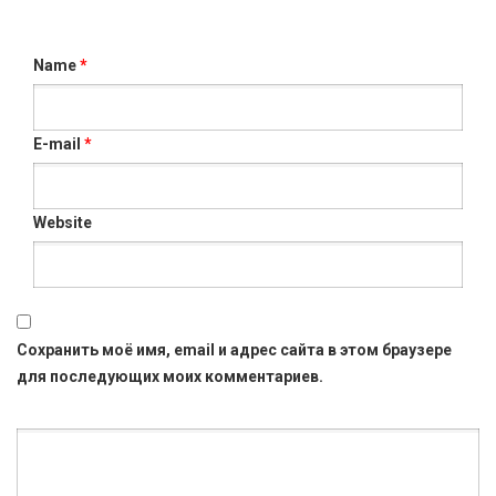
Name
*
E-mail
*
Website
Сохранить моё имя, email и адрес сайта в этом браузере
для последующих моих комментариев.