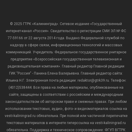
© 2025 ГТРК «Калининград». Сетевое издание «Государственный
интернет-канал «Россия». Свидетельство о регистрации СМИ ЭЛ № ФС
77-59166 от 22 августа 2014 года. Выдано Федеральной службой по
надзору в сфере связи, информационных технологий и массовых
коммуникаций. Учредитель: Федеральное государственное унитарное
предприятие «Всероссийская государственная телевизионная и
радиовещательная компания». Главный редактор Главной редакции
ГИК "Россия" - Панина Елена Валерьевна. Главный редактор сайта:
Ильина Н.Г. Электронная почта редакции: redaktor@gtrk39.ru. Телефон:
(4012)538444. Все права на любые материалы, опубликованные на
сайте, защищены в соответствии с российским и международным
законодательством об авторском праве и смежных правах. При любом
использовании текстовых, аудио-, фото- и видеоматериалов ссылка на
vesti-kaliningrad.ru обязательна. При полной или частичной перепечатке
текстовых материалов в интернете гиперссылка на vesti-kaliningrad.ru
обязательна. Поддержка и техническое сопровождение: ФГУП ВГТРК