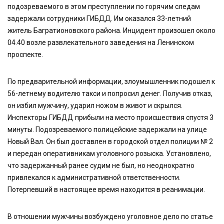
подозреваемого в этом преступлении по горячим следам
задержали сотрудники ГИБДД. Им оказался 33-летний
житель Багратионовского района. Инцидент произошел около
04.40 возле развлекательного заведения на Ленинском
проспекте.
По предварительной информации, злоумышленник подошел к
56-летнему водителю такси и попросил денег. Получив отказ,
он избил мужчину, ударил ножом в живот и скрылся.
Инспекторы ГИБДД прибыли на место происшествия спустя 3
минуты. Подозреваемого полицейские задержали на улице
Новый Вал. Он был доставлен в городской отдел полиции № 2
и передан оперативникам уголовного розыска. Установлено,
что задержанный ранее судим не был, но неоднократно
привлекался к административной ответственности.
Потерпевший в настоящее время находится в реанимации.
В отношении мужчины возбуждено уголовное дело по статье